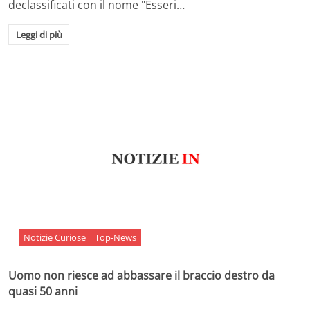
declassificati con il nome "Esseri…
Leggi di più
Notizie Curiose
Top-News
Uomo non riesce ad abbassare il braccio destro da
quasi 50 anni