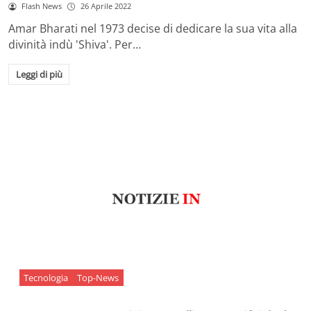
Flash News
26 Aprile 2022
Amar Bharati nel 1973 decise di dedicare la sua vita alla
divinità indù 'Shiva'. Per…
Leggi di più
Tecnologia
Top-News