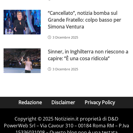
“Cancellato”, notizia bomba sul
Grande Fratello: colpo basso per
Simona Ventura
3 Dicembre 2025
Sinner, in Inghilterra non riescono a
capire: ”È una cosa ridicola”
3 Dicembre 2025
Redazione
Disclaimer
Privacy Policy
Copyright © 2025 Notiziein.it proprietà di D&D
PowerWeb Srl – Via Cavour 310 – 00184 Roma RM – P.Iva
15336031008 – Questo blog non è una testata