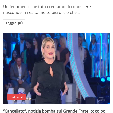
Un fenomeno che tutti crediamo di conoscere
nasconde in realtà molto più di ciò che…
Leggi di più
Spettacolo
“Cancellato”, notizia bomba sul Grande Fratello: colpo