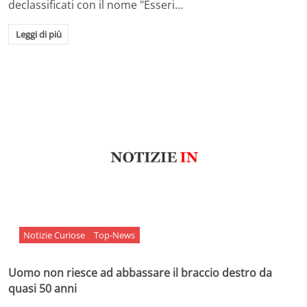
declassificati con il nome "Esseri…
Leggi di più
Notizie Curiose
Top-News
Uomo non riesce ad abbassare il braccio destro da
quasi 50 anni