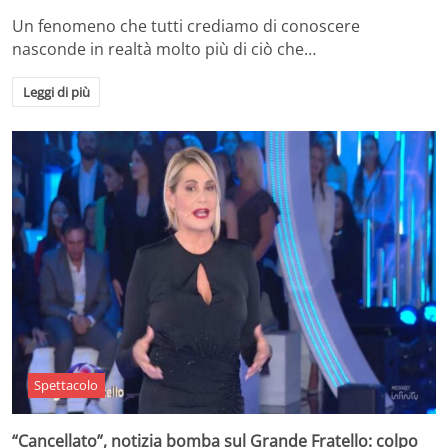
Un fenomeno che tutti crediamo di conoscere
nasconde in realtà molto più di ciò che…
Leggi di più
Spettacolo
“Cancellato”, notizia bomba sul Grande Fratello: colpo