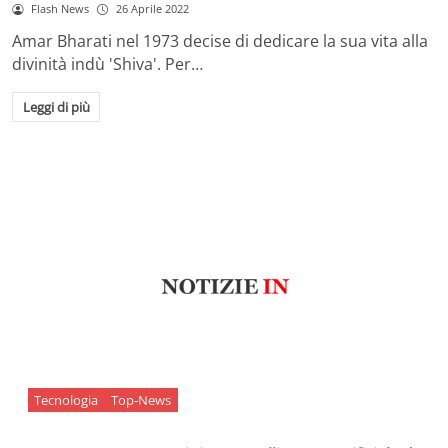
Flash News
26 Aprile 2022
Amar Bharati nel 1973 decise di dedicare la sua vita alla
divinità indù 'Shiva'. Per…
Leggi di più
Tecnologia
Top-News