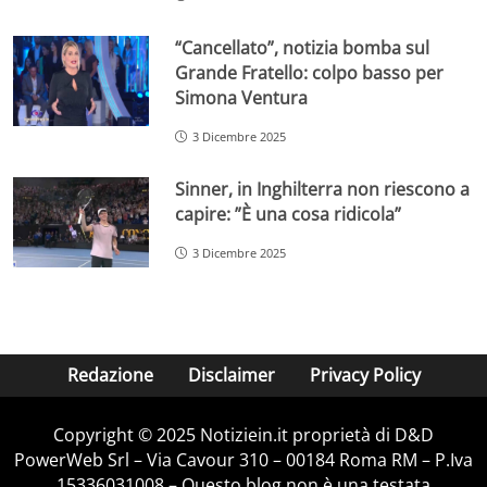
“Cancellato”, notizia bomba sul
Grande Fratello: colpo basso per
Simona Ventura
3 Dicembre 2025
Sinner, in Inghilterra non riescono a
capire: ”È una cosa ridicola”
3 Dicembre 2025
Redazione
Disclaimer
Privacy Policy
Copyright © 2025 Notiziein.it proprietà di D&D
PowerWeb Srl – Via Cavour 310 – 00184 Roma RM – P.Iva
15336031008 – Questo blog non è una testata