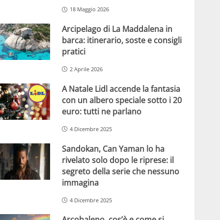
18 Maggio 2026
Arcipelago di La Maddalena in
barca: itinerario, soste e consigli
pratici
2 Aprile 2026
A Natale Lidl accende la fantasia
con un albero speciale sotto i 20
euro: tutti ne parlano
4 Dicembre 2025
Sandokan, Can Yaman lo ha
rivelato solo dopo le riprese: il
segreto della serie che nessuno
immagina
4 Dicembre 2025
Arcobaleno, cos’è e come si