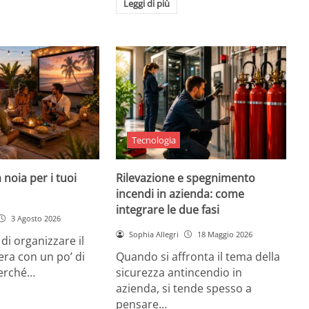
Leggi di più
Tecnologia
 noia per i tuoi
Rilevazione e spegnimento
incendi in azienda: come
integrare le due fasi
3 Agosto 2026
Sophia Allegri
18 Maggio 2026
di organizzare il
era con un po’ di
Quando si affronta il tema della
Perché…
sicurezza antincendio in
azienda, si tende spesso a
pensare…