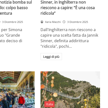
 notizia bomba sul
Sinner, in Inghilterra non
lo: colpo basso
riescono a capire: ”È una cosa
entura
ridicola”
3 Dicembre 2025
Ilaria Macchi
3 Dicembre 2025
e per Simona
Dall'Inghilterra non riescono a
suo "Grande
capire una scelta fatta da Jannik
tato deciso di
Sinner, definita addirittura
"ridicola", pochi…
Leggi di più
Italia