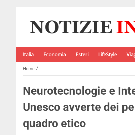
Italia
Economia
Esteri
LifeStyle
Via
/
Home
Neurotecnologie e Intel
Unesco avverte dei per
quadro etico