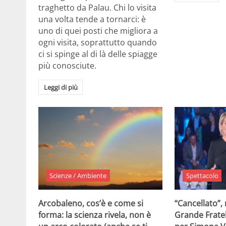
traghetto da Palau. Chi lo visita
una volta tende a tornarci: è
uno di quei posti che migliora a
ogni visita, soprattutto quando
ci si spinge al di là delle spiagge
più conosciute.
Leggi di più
Scienze / Ambiente
Spettacolo
Arcobaleno, cos’è e come si
“Cancellato”,
forma: la scienza rivela, non è
Grande Fratel