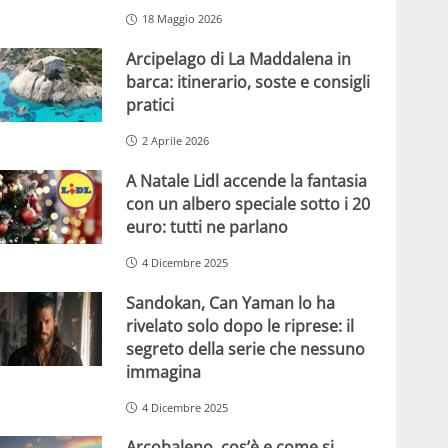
18 Maggio 2026
Arcipelago di La Maddalena in
barca: itinerario, soste e consigli
pratici
2 Aprile 2026
A Natale Lidl accende la fantasia
con un albero speciale sotto i 20
euro: tutti ne parlano
4 Dicembre 2025
Sandokan, Can Yaman lo ha
rivelato solo dopo le riprese: il
segreto della serie che nessuno
immagina
4 Dicembre 2025
Arcobaleno, cos’è e come si