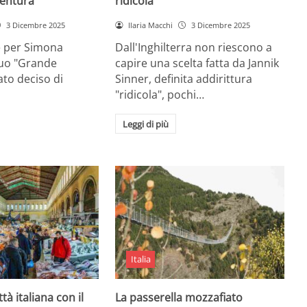
entura
ridicola”
3 Dicembre 2025
Ilaria Macchi
3 Dicembre 2025
e per Simona
Dall'Inghilterra non riescono a
suo "Grande
capire una scelta fatta da Jannik
tato deciso di
Sinner, definita addirittura
"ridicola", pochi…
Leggi di più
Italia
ttà italiana con il
La passerella mozzafiato