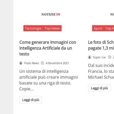
Tecnologia
Top-News
Sport
Top-
Come generare Immagini con
Le foto di S
Intelligenza Artificiale da un
pagate 1,3 mil
testo
Super Car
Flash News
4 Novembre 2021
Dal suo incide
Un sistema di intelligenza
Francia, lo st
artificiale può creare immagini
Michael Sch
basate su una riga di testo.
Leggi di più
Copie…
Leggi di più