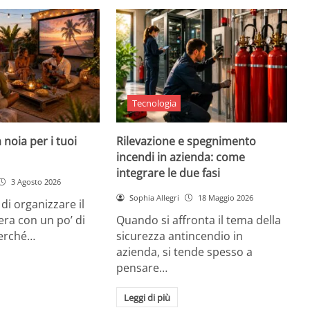
Tecnologia
 noia per i tuoi
Rilevazione e spegnimento
incendi in azienda: come
integrare le due fasi
3 Agosto 2026
Sophia Allegri
18 Maggio 2026
di organizzare il
era con un po’ di
Quando si affronta il tema della
Perché…
sicurezza antincendio in
azienda, si tende spesso a
pensare…
Leggi di più