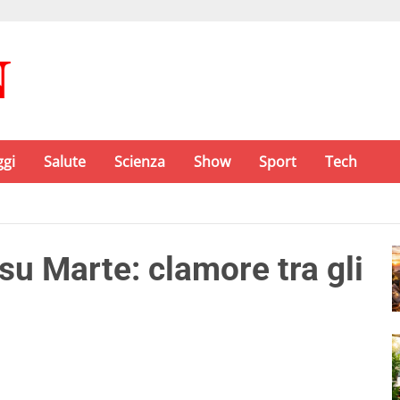
ggi
Salute
Scienza
Show
Sport
Tech
su Marte: clamore tra gli