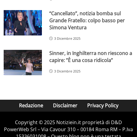
“Cancellato”, notizia bomba sul
Grande Fratello: colpo basso per
Simona Ventura
3 Dicembre 2025
Sinner, in Inghilterra non riescono a
capire: ”È una cosa ridicola”
3 Dicembre 2025
Redazione
Disclaimer
Privacy Policy
Copyright © 2025 Notiziein.it proprietà di D&D
PowerWeb Srl – Via Cavour 310 – 00184 Roma RM – P.Iva
15336031008 – Questo blog non è una testata