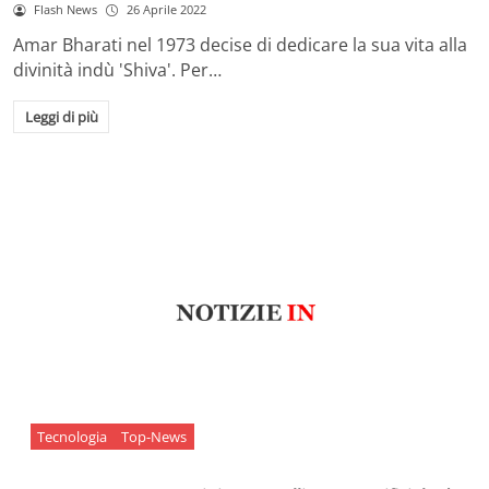
Flash News
26 Aprile 2022
Amar Bharati nel 1973 decise di dedicare la sua vita alla
divinità indù 'Shiva'. Per…
Leggi di più
Tecnologia
Top-News