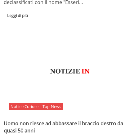
declassificati con il nome "Esseri…
Leggi di più
Notizie Curiose
Top-News
Uomo non riesce ad abbassare il braccio destro da
quasi 50 anni