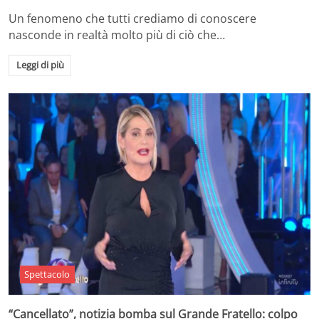
Un fenomeno che tutti crediamo di conoscere
nasconde in realtà molto più di ciò che…
Leggi di più
Spettacolo
“Cancellato”, notizia bomba sul Grande Fratello: colpo