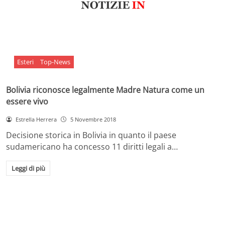
Esteri
Top-News
Bolivia riconosce legalmente Madre Natura come un
essere vivo
Estrella Herrera
5 Novembre 2018
Decisione storica in Bolivia in quanto il paese
sudamericano ha concesso 11 diritti legali a…
Leggi di più