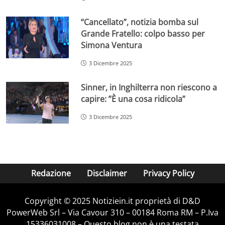
“Cancellato”, notizia bomba sul
Grande Fratello: colpo basso per
Simona Ventura
3 Dicembre 2025
Sinner, in Inghilterra non riescono a
capire: ”È una cosa ridicola”
3 Dicembre 2025
Redazione
Disclaimer
Privacy Policy
Copyright © 2025 Notiziein.it proprietà di D&D
PowerWeb Srl – Via Cavour 310 – 00184 Roma RM – P.Iva
15336031008 – Questo blog non è una testata