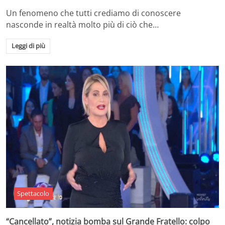
Un fenomeno che tutti crediamo di conoscere
nasconde in realtà molto più di ciò che…
Leggi di più
Spettacolo
“Cancellato”, notizia bomba sul Grande Fratello: colpo