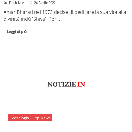
Flash News
26 Aprile 2022
Amar Bharati nel 1973 decise di dedicare la sua vita alla
divinità indù 'Shiva'. Per…
Leggi di più
Tecnologia
Top-News