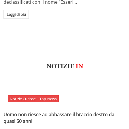
declassificati con il nome "Esseri…
Leggi di più
Notizie Curiose
Top-News
Uomo non riesce ad abbassare il braccio destro da
quasi 50 anni