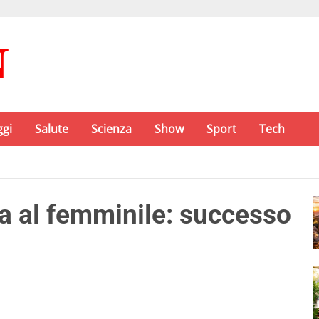
ggi
Salute
Scienza
Show
Sport
Tech
ta al femminile: successo