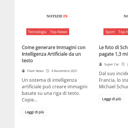
Tecnologia
Top-News
Sport
Top-
Come generare Immagini con
Le foto di S
Intelligenza Artificiale da un
pagate 1,3 mil
testo
Super Car
Flash News
4 Novembre 2021
Dal suo incide
Un sistema di intelligenza
Francia, lo st
artificiale può creare immagini
Michael Sch
basate su una riga di testo.
Leggi di più
Copie…
Leggi di più