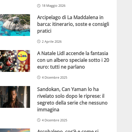
18 Maggio 2026
Arcipelago di La Maddalena in
barca: itinerario, soste e consigli
pratici
2 Aprile 2026
A Natale Lidl accende la fantasia
con un albero speciale sotto i 20
euro: tutti ne parlano
4 Dicembre 2025
Sandokan, Can Yaman lo ha
rivelato solo dopo le riprese: il
segreto della serie che nessuno
immagina
4 Dicembre 2025
Arcobaleno, cos’è e come si