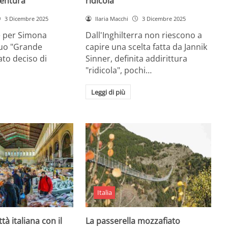
entura
ridicola”
3 Dicembre 2025
Ilaria Macchi
3 Dicembre 2025
e per Simona
Dall'Inghilterra non riescono a
suo "Grande
capire una scelta fatta da Jannik
tato deciso di
Sinner, definita addirittura
"ridicola", pochi…
Leggi di più
Italia
ttà italiana con il
La passerella mozzafiato