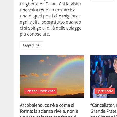
traghetto da Palau. Chi lo visita
una volta tende a tornarci: è
uno di quei posti che migliora a
ogni visita, soprattutto quando
ci si spinge al di là delle spiagge
più conosciute.
Leggi di più
Scienze / Ambiente
Spettacolo
Arcobaleno, cos’è e come si
“Cancellato”,
forma: la scienza rivela, non è
Grande Fratel