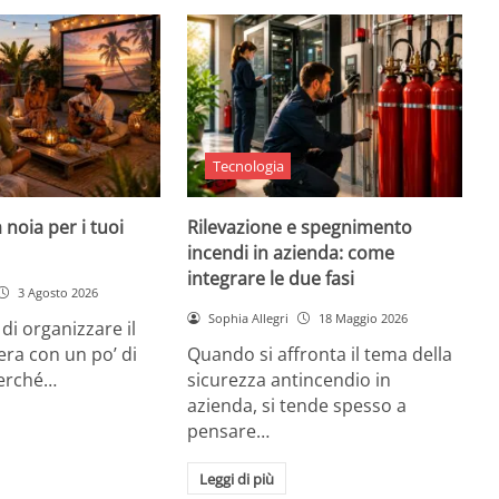
Tecnologia
 noia per i tuoi
Rilevazione e spegnimento
incendi in azienda: come
integrare le due fasi
3 Agosto 2026
Sophia Allegri
18 Maggio 2026
di organizzare il
era con un po’ di
Quando si affronta il tema della
Perché…
sicurezza antincendio in
azienda, si tende spesso a
pensare…
Leggi di più