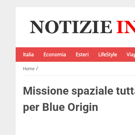
Italia
Economia
Esteri
LifeStyle
Via
/
Home
Missione spaziale tut
per Blue Origin