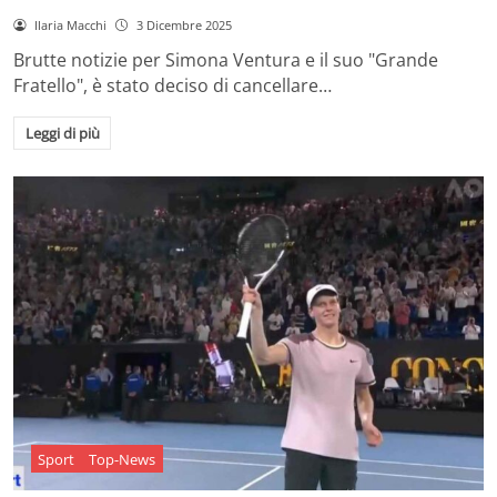
Ilaria Macchi
3 Dicembre 2025
Brutte notizie per Simona Ventura e il suo "Grande
Fratello", è stato deciso di cancellare…
Leggi di più
Sport
Top-News