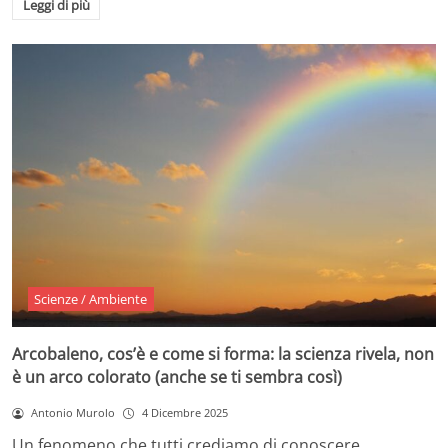
Leggi di più
Scienze / Ambiente
Arcobaleno, cos’è e come si forma: la scienza rivela, non
è un arco colorato (anche se ti sembra così)
Antonio Murolo
4 Dicembre 2025
Un fenomeno che tutti crediamo di conoscere