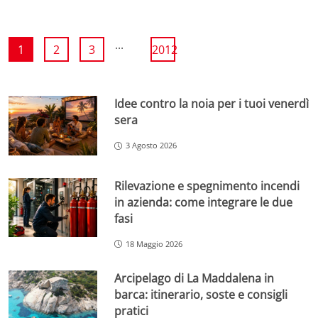
...
1
2
3
2012
Idee contro la noia per i tuoi venerdì
sera
3 Agosto 2026
Rilevazione e spegnimento incendi
in azienda: come integrare le due
fasi
18 Maggio 2026
Arcipelago di La Maddalena in
barca: itinerario, soste e consigli
pratici