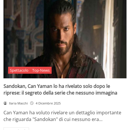
Spettacolo
Top-News
Sandokan, Can Yaman lo ha rivelato solo dopo le
riprese: il segreto della serie che nessuno immagina
Ilaria Macchi
4 Dicembre 2025
Can Yaman ha voluto rivelare un dettaglio importante
che riguarda "Sandokan" di cui nessuno era…