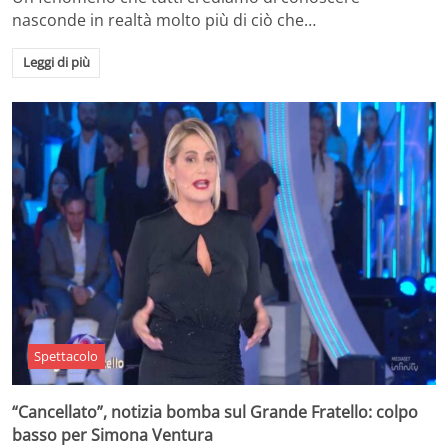
nasconde in realtà molto più di ciò che…
Leggi di più
Spettacolo
“Cancellato”, notizia bomba sul Grande Fratello: colpo
basso per Simona Ventura