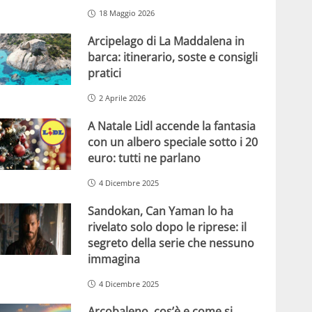
18 Maggio 2026
Arcipelago di La Maddalena in
barca: itinerario, soste e consigli
pratici
2 Aprile 2026
A Natale Lidl accende la fantasia
con un albero speciale sotto i 20
euro: tutti ne parlano
4 Dicembre 2025
Sandokan, Can Yaman lo ha
rivelato solo dopo le riprese: il
segreto della serie che nessuno
immagina
4 Dicembre 2025
Arcobaleno, cos’è e come si