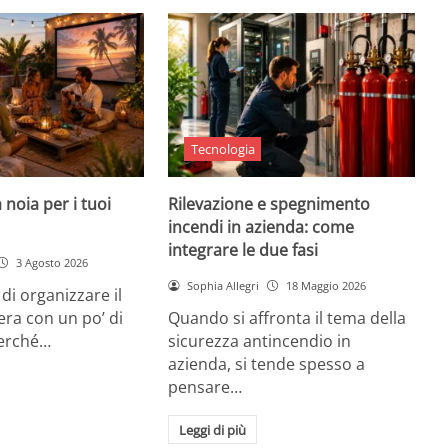
Tecnologia
 noia per i tuoi
Rilevazione e spegnimento
incendi in azienda: come
integrare le due fasi
3 Agosto 2026
Sophia Allegri
18 Maggio 2026
di organizzare il
era con un po’ di
Quando si affronta il tema della
Perché…
sicurezza antincendio in
azienda, si tende spesso a
pensare…
Leggi di più