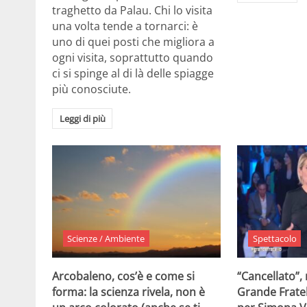
traghetto da Palau. Chi lo visita
una volta tende a tornarci: è
uno di quei posti che migliora a
ogni visita, soprattutto quando
ci si spinge al di là delle spiagge
più conosciute.
Leggi di più
Scienze / Ambiente
Spettacolo
Arcobaleno, cos’è e come si
“Cancellato”,
forma: la scienza rivela, non è
Grande Fratel