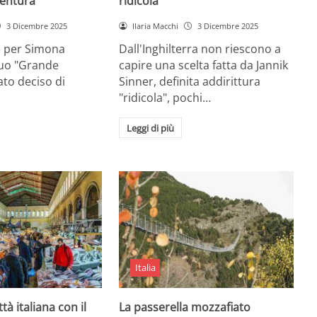
entura
ridicola”
3 Dicembre 2025
Ilaria Macchi
3 Dicembre 2025
e per Simona
Dall'Inghilterra non riescono a
suo "Grande
capire una scelta fatta da Jannik
tato deciso di
Sinner, definita addirittura
"ridicola", pochi…
Leggi di più
Italia
ttà italiana con il
La passerella mozzafiato