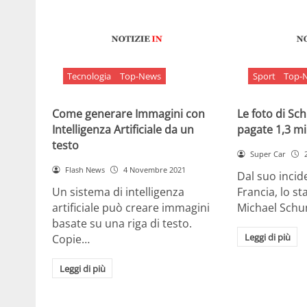
Tecnologia
Top-News
Sport
Top-
Come generare Immagini con
Le foto di S
Intelligenza Artificiale da un
pagate 1,3 mil
testo
Super Car
Flash News
4 Novembre 2021
Dal suo incide
Un sistema di intelligenza
Francia, lo st
artificiale può creare immagini
Michael Sch
basate su una riga di testo.
Leggi di più
Copie…
Leggi di più