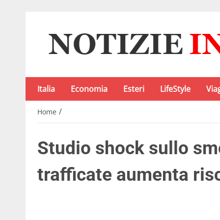
Italia
Economia
Esteri
LifeStyle
Via
/
Home
Studio shock sullo smo
trafficate aumenta ri