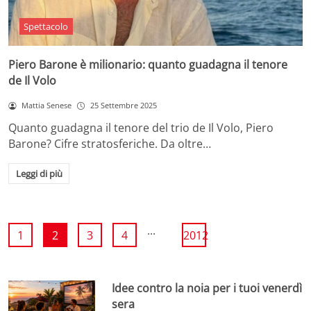
Spettacolo
Piero Barone è milionario: quanto guadagna il tenore
de Il Volo
Mattia Senese
25 Settembre 2025
Quanto guadagna il tenore del trio de Il Volo, Piero
Barone? Cifre stratosferiche. Da oltre…
Leggi di più
...
1
2
3
4
2012
Idee contro la noia per i tuoi venerdì
sera