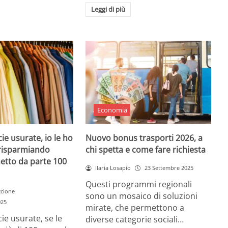
Leggi di più
Economia
ie usurate, io le ho
Nuovo bonus trasporti 2026, a
ì risparmiando
chi spetta e come fare richiesta
etto da parte 100
Ilaria Losapio
23 Settembre 2025
Questi programmi regionali
ccione
sono un mosaico di soluzioni
025
mirate, che permettono a
ie usurate, se le
diverse categorie sociali…