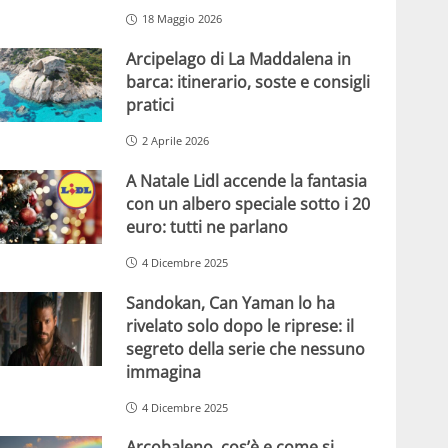
18 Maggio 2026
Arcipelago di La Maddalena in
barca: itinerario, soste e consigli
pratici
2 Aprile 2026
A Natale Lidl accende la fantasia
con un albero speciale sotto i 20
euro: tutti ne parlano
4 Dicembre 2025
Sandokan, Can Yaman lo ha
rivelato solo dopo le riprese: il
segreto della serie che nessuno
immagina
4 Dicembre 2025
Arcobaleno, cos’è e come si