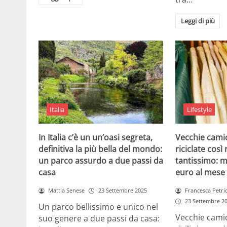
Leggi di più
Italia
Lifestyle
In Italia c’è un un’oasi segreta,
Vecchie camic
definitiva la più bella del mondo:
riciclate cos
un parco assurdo a due passi da
tantissimo: m
casa
euro al mese
Mattia Senese
23 Settembre 2025
Francesca Petri
23 Settembre 2
Un parco bellissimo e unico nel
Vecchie camic
suo genere a due passi da casa: