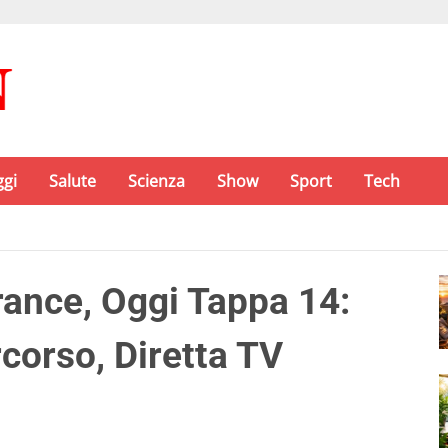
ggi
Salute
Scienza
Show
Sport
Tech
rance, Oggi Tappa 14:
rcorso, Diretta TV