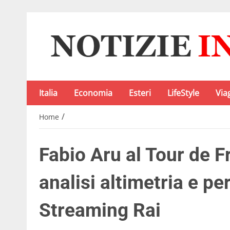
Italia
Economia
Esteri
LifeStyle
Via
/
Home
Fabio Aru al Tour de F
analisi altimetria e pe
Streaming Rai