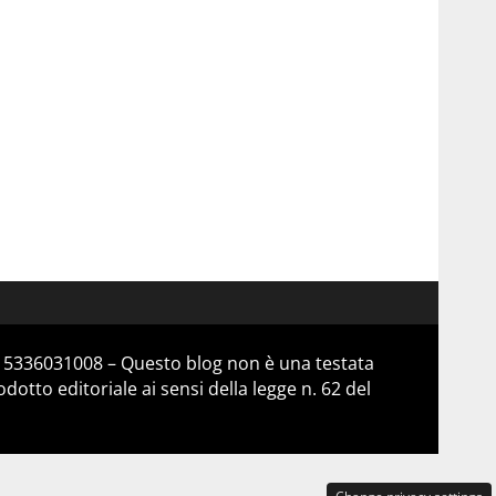
 15336031008 – Questo blog non è una testata
otto editoriale ai sensi della legge n. 62 del