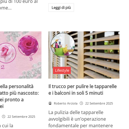
i più di 100 euro al
come…
Leggi di più
Lifestyle
ella personalità
Il trucco per pulire le tapparelle
tratto più nascosto:
e i balconi in soli 5 minuti
sei pronto a
Roberto Arciola
22 Settembre 2025
ei
La pulizia delle tapparelle
22 Settembre 2025
avvolgibili è un’operazione
 cui la
fondamentale per mantenere