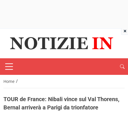
×
/
Home
TOUR de France: Nibali vince sul Val Thorens,
Bernal arriverà a Parigi da trionfatore