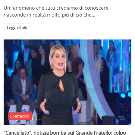
Un fenomeno che tutti crediamo di conoscere
nasconde in realtà molto più di ciò che…
Leggi di più
Spettacolo
“Cancellato”, notizia bomba sul Grande Fratello: colpo