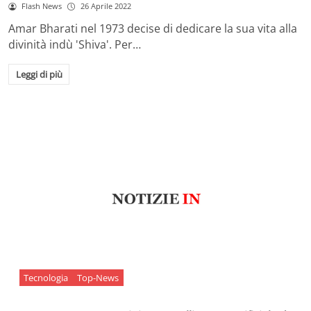
Flash News
26 Aprile 2022
Amar Bharati nel 1973 decise di dedicare la sua vita alla
divinità indù 'Shiva'. Per…
Leggi di più
Tecnologia
Top-News