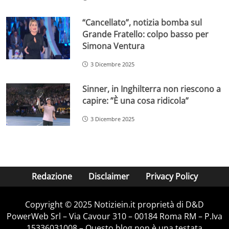
“Cancellato”, notizia bomba sul
Grande Fratello: colpo basso per
Simona Ventura
3 Dicembre 2025
Sinner, in Inghilterra non riescono a
capire: ”È una cosa ridicola”
3 Dicembre 2025
Redazione
Disclaimer
Privacy Policy
Copyright © 2025 Notiziein.it proprietà di D&D
PowerWeb Srl – Via Cavour 310 – 00184 Roma RM – P.Iva
15336031008 – Questo blog non è una testata