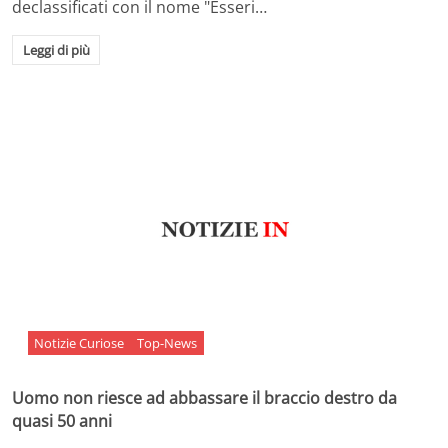
declassificati con il nome "Esseri…
Leggi di più
Notizie Curiose
Top-News
Uomo non riesce ad abbassare il braccio destro da
quasi 50 anni