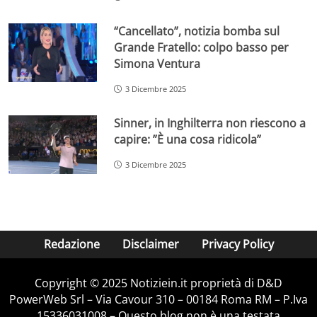
“Cancellato”, notizia bomba sul
Grande Fratello: colpo basso per
Simona Ventura
3 Dicembre 2025
Sinner, in Inghilterra non riescono a
capire: ”È una cosa ridicola”
3 Dicembre 2025
Redazione
Disclaimer
Privacy Policy
Copyright © 2025 Notiziein.it proprietà di D&D
PowerWeb Srl – Via Cavour 310 – 00184 Roma RM – P.Iva
15336031008 – Questo blog non è una testata