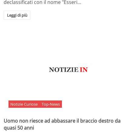
declassificati con il nome "Esseri…
Leggi di più
Notizie Curiose
Top-News
Uomo non riesce ad abbassare il braccio destro da
quasi 50 anni