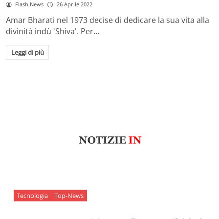
Flash News
26 Aprile 2022
Amar Bharati nel 1973 decise di dedicare la sua vita alla
divinità indù 'Shiva'. Per…
Leggi di più
Tecnologia
Top-News