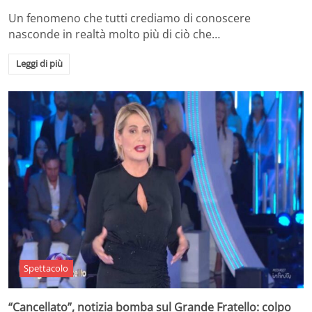
Un fenomeno che tutti crediamo di conoscere
nasconde in realtà molto più di ciò che…
Leggi di più
Spettacolo
“Cancellato”, notizia bomba sul Grande Fratello: colpo