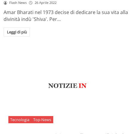
Flash News
26 Aprile 2022
Amar Bharati nel 1973 decise di dedicare la sua vita alla
divinità indù 'Shiva'. Per…
Leggi di più
Tecnologia
Top-News