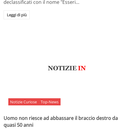
declassificati con il nome "Esseri…
Leggi di più
Notizie Curiose
Top-News
Uomo non riesce ad abbassare il braccio destro da
quasi 50 anni