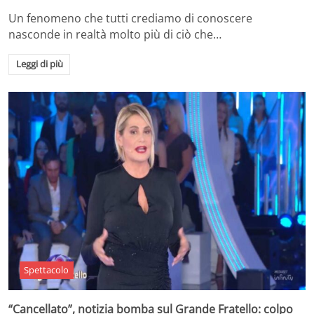
Un fenomeno che tutti crediamo di conoscere
nasconde in realtà molto più di ciò che…
Leggi di più
Spettacolo
“Cancellato”, notizia bomba sul Grande Fratello: colpo