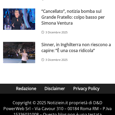
“Cancellato”, notizia bomba sul
Grande Fratello: colpo basso per
Simona Ventura
3 Dicembre 2025
Sinner, in Inghilterra non riescono a
capire: ”È una cosa ridicola”
3 Dicembre 2025
Redazione
Disclaimer
Privacy Policy
Copyright © 2025 Notiziein.it proprietà di D&D
PowerWeb Srl – Via Cavour 310 – 00184 Roma RM – P.Iva
15336031008 – Questo blog non è una testata