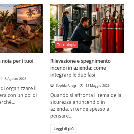
Tecnologia
 noia per i tuoi
Rilevazione e spegnimento
incendi in azienda: come
integrare le due fasi
3 Agosto 2026
Sophia Allegri
18 Maggio 2026
di organizzare il
era con un po’ di
Quando si affronta il tema della
Perché…
sicurezza antincendio in
azienda, si tende spesso a
pensare…
Leggi di più