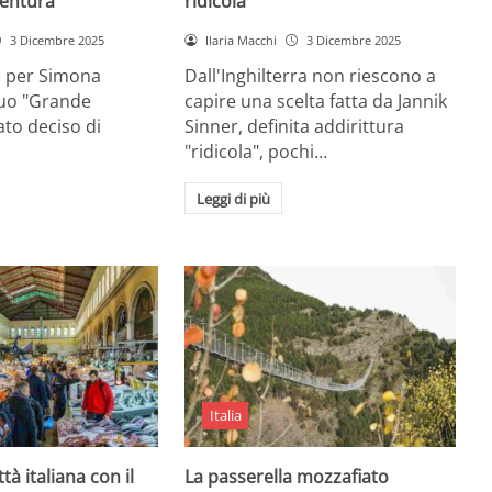
entura
ridicola”
3 Dicembre 2025
Ilaria Macchi
3 Dicembre 2025
e per Simona
Dall'Inghilterra non riescono a
suo "Grande
capire una scelta fatta da Jannik
tato deciso di
Sinner, definita addirittura
"ridicola", pochi…
Leggi di più
Italia
ttà italiana con il
La passerella mozzafiato