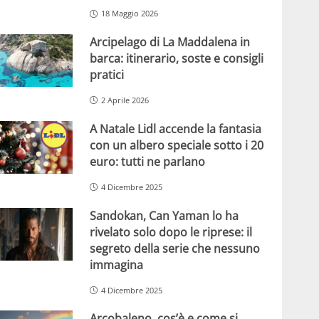
18 Maggio 2026
Arcipelago di La Maddalena in
barca: itinerario, soste e consigli
pratici
2 Aprile 2026
A Natale Lidl accende la fantasia
con un albero speciale sotto i 20
euro: tutti ne parlano
4 Dicembre 2025
Sandokan, Can Yaman lo ha
rivelato solo dopo le riprese: il
segreto della serie che nessuno
immagina
4 Dicembre 2025
Arcobaleno, cos’è e come si