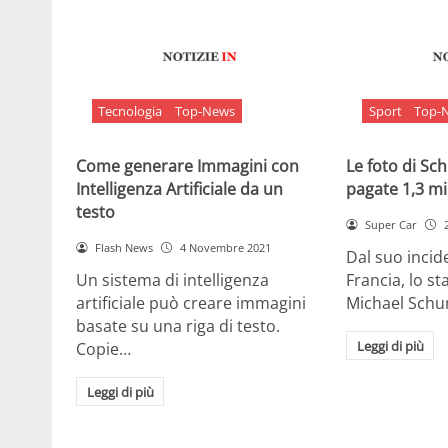
Tecnologia
Top-News
Sport
Top-
Come generare Immagini con
Le foto di S
Intelligenza Artificiale da un
pagate 1,3 mil
testo
Super Car
Flash News
4 Novembre 2021
Dal suo incide
Un sistema di intelligenza
Francia, lo st
artificiale può creare immagini
Michael Sch
basate su una riga di testo.
Leggi di più
Copie…
Leggi di più