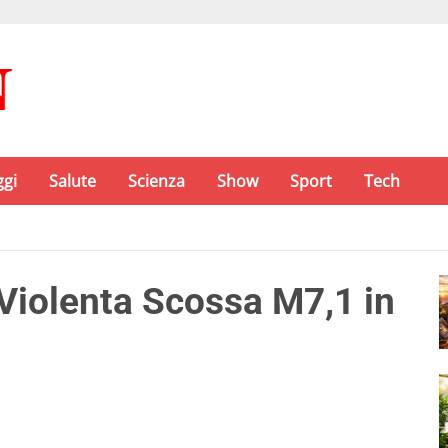
ggi
Salute
Scienza
Show
Sport
Tech
Violenta Scossa M7,1 in