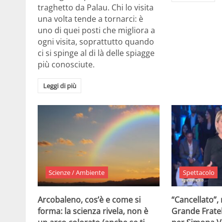
traghetto da Palau. Chi lo visita
una volta tende a tornarci: è
uno di quei posti che migliora a
ogni visita, soprattutto quando
ci si spinge al di là delle spiagge
più conosciute.
Leggi di più
Scienze / Ambiente
Spettacolo
Arcobaleno, cos’è e come si
“Cancellato”,
forma: la scienza rivela, non è
Grande Fratel