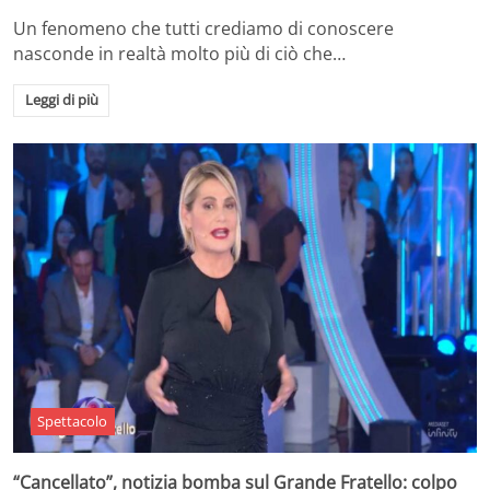
Un fenomeno che tutti crediamo di conoscere
nasconde in realtà molto più di ciò che…
Leggi di più
Spettacolo
“Cancellato”, notizia bomba sul Grande Fratello: colpo