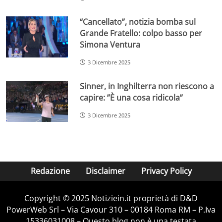
“Cancellato”, notizia bomba sul
Grande Fratello: colpo basso per
Simona Ventura
3 Dicembre 2025
Sinner, in Inghilterra non riescono a
capire: ”È una cosa ridicola”
3 Dicembre 2025
Redazione
Disclaimer
Privacy Policy
Copyright © 2025 Notiziein.it proprietà di D&D
PowerWeb Srl – Via Cavour 310 – 00184 Roma RM – P.Iva
15336031008 – Questo blog non è una testata