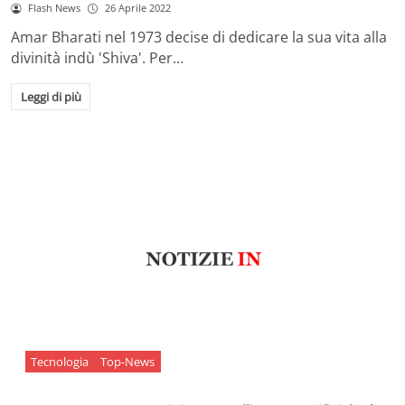
Flash News
26 Aprile 2022
Amar Bharati nel 1973 decise di dedicare la sua vita alla
divinità indù 'Shiva'. Per…
Leggi di più
Tecnologia
Top-News