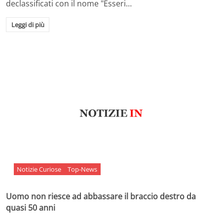
declassificati con il nome "Esseri…
Leggi di più
Notizie Curiose
Top-News
Uomo non riesce ad abbassare il braccio destro da
quasi 50 anni