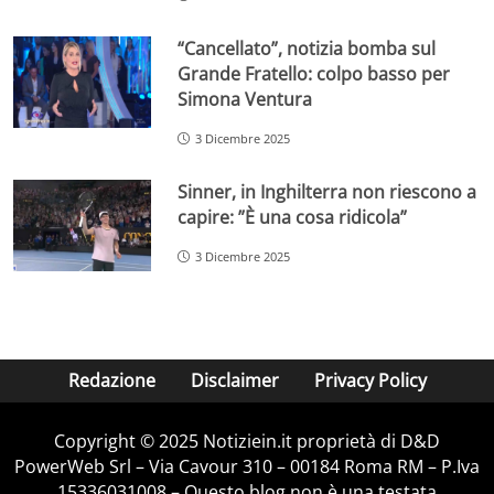
“Cancellato”, notizia bomba sul
Grande Fratello: colpo basso per
Simona Ventura
3 Dicembre 2025
Sinner, in Inghilterra non riescono a
capire: ”È una cosa ridicola”
3 Dicembre 2025
Redazione
Disclaimer
Privacy Policy
Copyright © 2025 Notiziein.it proprietà di D&D
PowerWeb Srl – Via Cavour 310 – 00184 Roma RM – P.Iva
15336031008 – Questo blog non è una testata