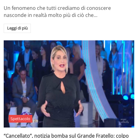
Un fenomeno che tutti crediamo di conoscere
nasconde in realtà molto più di ciò che…
Leggi di più
Spettacolo
“Cancellato”, notizia bomba sul Grande Fratello: colpo