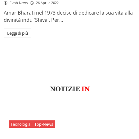
Flash News
26 Aprile 2022
Amar Bharati nel 1973 decise di dedicare la sua vita alla
divinità indù 'Shiva'. Per…
Leggi di più
Tecnologia
Top-News