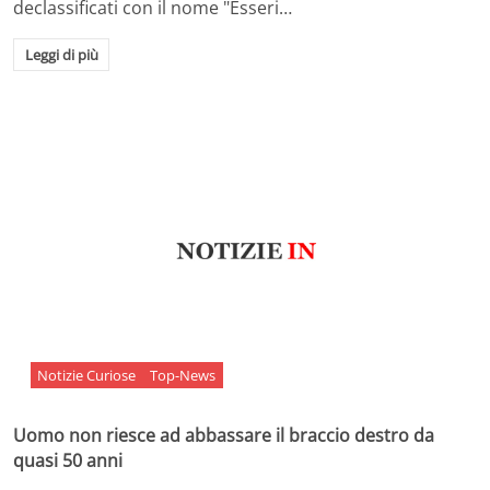
declassificati con il nome "Esseri…
Leggi di più
Notizie Curiose
Top-News
Uomo non riesce ad abbassare il braccio destro da
quasi 50 anni