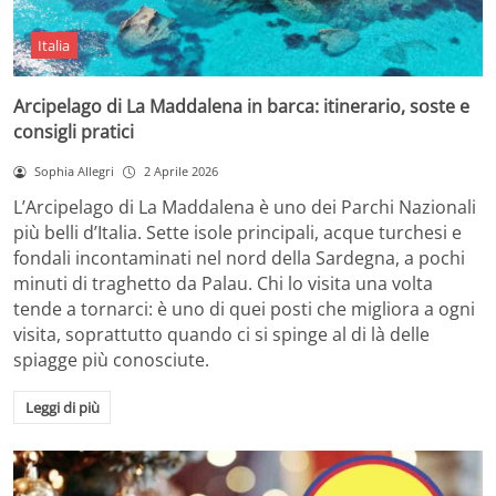
Italia
Arcipelago di La Maddalena in barca: itinerario, soste e
consigli pratici
Sophia Allegri
2 Aprile 2026
L’Arcipelago di La Maddalena è uno dei Parchi Nazionali
più belli d’Italia. Sette isole principali, acque turchesi e
fondali incontaminati nel nord della Sardegna, a pochi
minuti di traghetto da Palau. Chi lo visita una volta
tende a tornarci: è uno di quei posti che migliora a ogni
visita, soprattutto quando ci si spinge al di là delle
spiagge più conosciute.
Leggi di più