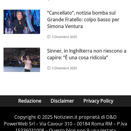
“Cancellato”, notizia bomba sul
Grande Fratello: colpo basso per
Simona Ventura
3 Dicembre 2025
Sinner, in Inghilterra non riescono a
capire: ”È una cosa ridicola”
3 Dicembre 2025
Redazione
Disclaimer
Privacy Policy
Copyright © 2025 Notiziein.it proprietà di D&D
PowerWeb Srl – Via Cavour 310 – 00184 Roma RM – P.Iva
15336031008 – Questo blog non è una testata