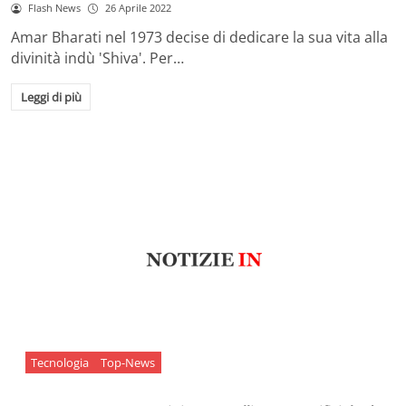
Flash News
26 Aprile 2022
Amar Bharati nel 1973 decise di dedicare la sua vita alla
divinità indù 'Shiva'. Per…
Leggi di più
Tecnologia
Top-News