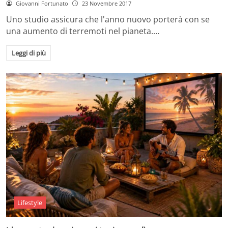
Giovanni Fortunato
23 Novembre 2017
Uno studio assicura che l'anno nuovo porterà con se
una aumento di terremoti nel pianeta.…
Leggi di più
Lifestyle