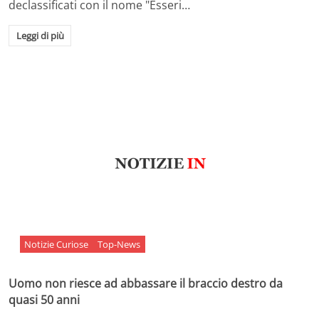
declassificati con il nome "Esseri…
Leggi di più
Notizie Curiose
Top-News
Uomo non riesce ad abbassare il braccio destro da
quasi 50 anni