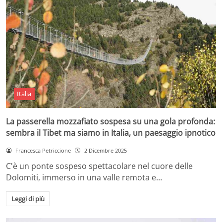
Italia
La passerella mozzafiato sospesa su una gola profonda:
sembra il Tibet ma siamo in Italia, un paesaggio ipnotico
Francesca Petriccione
2 Dicembre 2025
C'è un ponte sospeso spettacolare nel cuore delle
Dolomiti, immerso in una valle remota e…
Leggi di più