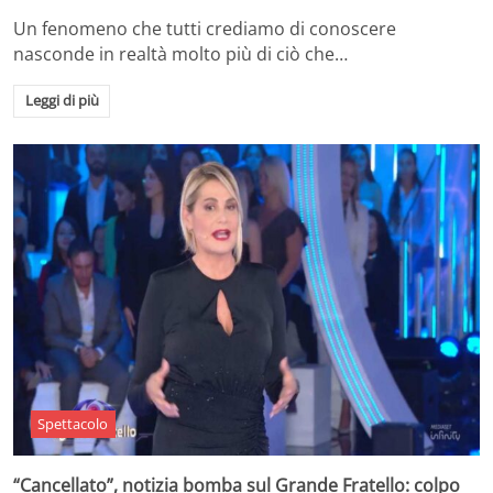
Un fenomeno che tutti crediamo di conoscere
nasconde in realtà molto più di ciò che…
Leggi di più
Spettacolo
“Cancellato”, notizia bomba sul Grande Fratello: colpo