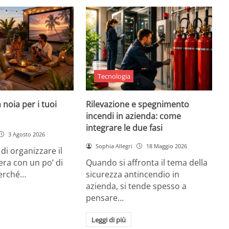
Tecnologia
 noia per i tuoi
Rilevazione e spegnimento
incendi in azienda: come
integrare le due fasi
3 Agosto 2026
Sophia Allegri
18 Maggio 2026
di organizzare il
era con un po’ di
Quando si affronta il tema della
Perché…
sicurezza antincendio in
azienda, si tende spesso a
pensare…
Leggi di più