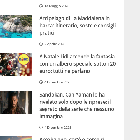
18 Maggio 2026
Arcipelago di La Maddalena in
barca: itinerario, soste e consigli
pratici
2 Aprile 2026
A Natale Lidl accende la fantasia
con un albero speciale sotto i 20
euro: tutti ne parlano
4 Dicembre 2025
Sandokan, Can Yaman lo ha
rivelato solo dopo le riprese: il
segreto della serie che nessuno
immagina
4 Dicembre 2025
Arcobaleno, cos’è e come si