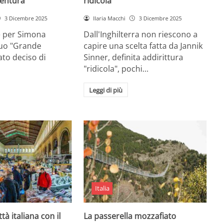
entura
ridicola”
3 Dicembre 2025
Ilaria Macchi
3 Dicembre 2025
e per Simona
Dall'Inghilterra non riescono a
suo "Grande
capire una scelta fatta da Jannik
tato deciso di
Sinner, definita addirittura
"ridicola", pochi…
Leggi di più
Italia
ttà italiana con il
La passerella mozzafiato