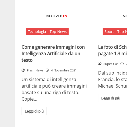
Tecnologia
Top-News
Sport
Top-
Come generare Immagini con
Le foto di S
Intelligenza Artificiale da un
pagate 1,3 mil
testo
Super Car
Flash News
4 Novembre 2021
Dal suo incide
Un sistema di intelligenza
Francia, lo st
artificiale può creare immagini
Michael Sch
basate su una riga di testo.
Leggi di più
Copie…
Leggi di più