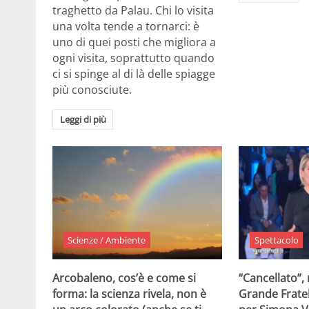
traghetto da Palau. Chi lo visita
una volta tende a tornarci: è
uno di quei posti che migliora a
ogni visita, soprattutto quando
ci si spinge al di là delle spiagge
più conosciute.
Leggi di più
Scienze / Ambiente
Spettacolo
Arcobaleno, cos’è e come si
“Cancellato”,
forma: la scienza rivela, non è
Grande Fratel