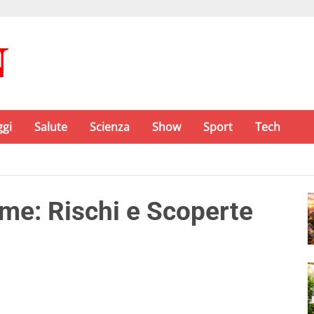
ggi
Salute
Scienza
Show
Sport
Tech
me: Rischi e Scoperte