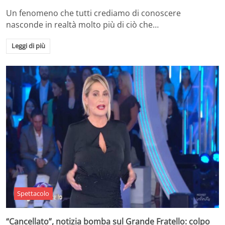
Un fenomeno che tutti crediamo di conoscere
nasconde in realtà molto più di ciò che…
Leggi di più
Spettacolo
“Cancellato”, notizia bomba sul Grande Fratello: colpo