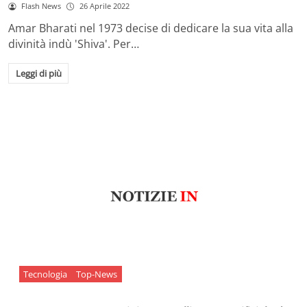
Flash News
26 Aprile 2022
Amar Bharati nel 1973 decise di dedicare la sua vita alla
divinità indù 'Shiva'. Per…
Leggi di più
Tecnologia
Top-News