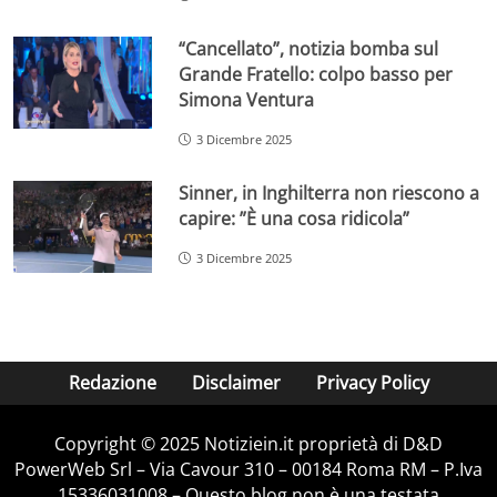
“Cancellato”, notizia bomba sul
Grande Fratello: colpo basso per
Simona Ventura
3 Dicembre 2025
Sinner, in Inghilterra non riescono a
capire: ”È una cosa ridicola”
3 Dicembre 2025
Redazione
Disclaimer
Privacy Policy
Copyright © 2025 Notiziein.it proprietà di D&D
PowerWeb Srl – Via Cavour 310 – 00184 Roma RM – P.Iva
15336031008 – Questo blog non è una testata