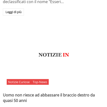
declassificati con il nome "Esseri…
Leggi di più
Notizie Curiose
Top-News
Uomo non riesce ad abbassare il braccio destro da
quasi 50 anni