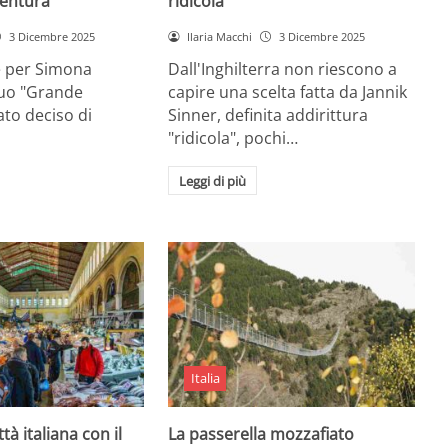
entura
ridicola”
3 Dicembre 2025
Ilaria Macchi
3 Dicembre 2025
e per Simona
Dall'Inghilterra non riescono a
suo "Grande
capire una scelta fatta da Jannik
tato deciso di
Sinner, definita addirittura
"ridicola", pochi…
Leggi di più
Italia
ttà italiana con il
La passerella mozzafiato