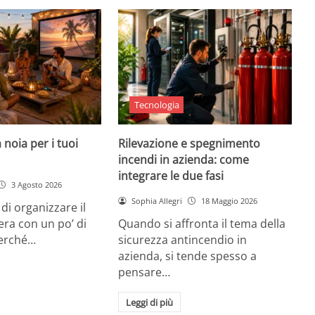
Tecnologia
 noia per i tuoi
Rilevazione e spegnimento
incendi in azienda: come
integrare le due fasi
3 Agosto 2026
Sophia Allegri
18 Maggio 2026
di organizzare il
era con un po’ di
Quando si affronta il tema della
Perché…
sicurezza antincendio in
azienda, si tende spesso a
pensare…
Leggi di più