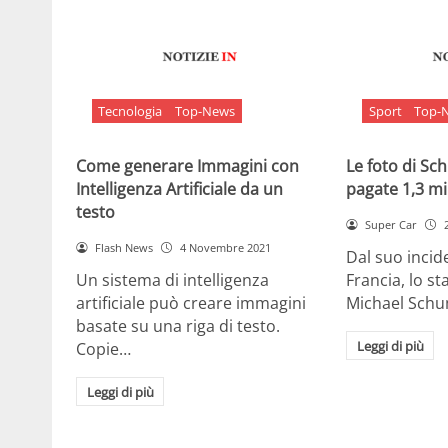
Tecnologia
Top-News
Sport
Top-
Come generare Immagini con
Le foto di S
Intelligenza Artificiale da un
pagate 1,3 mil
testo
Super Car
Flash News
4 Novembre 2021
Dal suo incide
Un sistema di intelligenza
Francia, lo st
artificiale può creare immagini
Michael Sch
basate su una riga di testo.
Leggi di più
Copie…
Leggi di più