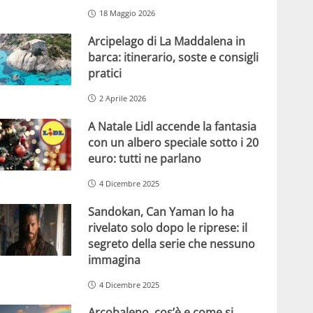
18 Maggio 2026
Arcipelago di La Maddalena in
barca: itinerario, soste e consigli
pratici
2 Aprile 2026
A Natale Lidl accende la fantasia
con un albero speciale sotto i 20
euro: tutti ne parlano
4 Dicembre 2025
Sandokan, Can Yaman lo ha
rivelato solo dopo le riprese: il
segreto della serie che nessuno
immagina
4 Dicembre 2025
Arcobaleno, cos’è e come si