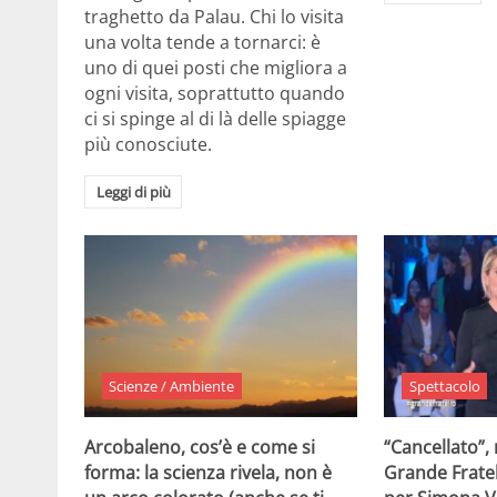
traghetto da Palau. Chi lo visita
una volta tende a tornarci: è
uno di quei posti che migliora a
ogni visita, soprattutto quando
ci si spinge al di là delle spiagge
più conosciute.
Leggi di più
Scienze / Ambiente
Spettacolo
Arcobaleno, cos’è e come si
“Cancellato”,
forma: la scienza rivela, non è
Grande Fratel