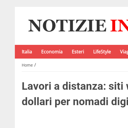
Italia
Economia
Esteri
LifeStyle
Via
/
Home
Lavori a distanza: sit
dollari per nomadi digi