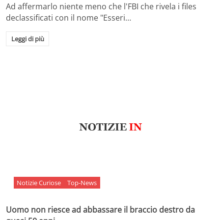
Ad affermarlo niente meno che l'FBI che rivela i files
declassificati con il nome "Esseri…
Leggi di più
Notizie Curiose
Top-News
Uomo non riesce ad abbassare il braccio destro da