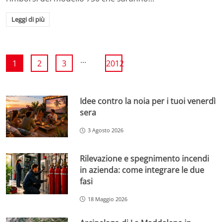
Leggi di più
...
1
2
3
2012
Idee contro la noia per i tuoi venerdì
sera
3 Agosto 2026
Rilevazione e spegnimento incendi
in azienda: come integrare le due
fasi
18 Maggio 2026