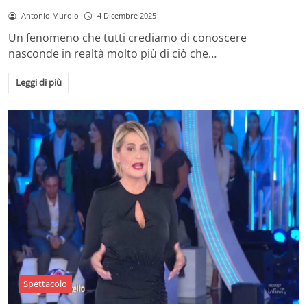
Antonio Murolo
4 Dicembre 2025
Un fenomeno che tutti crediamo di conoscere
nasconde in realtà molto più di ciò che…
Leggi di più
Spettacolo