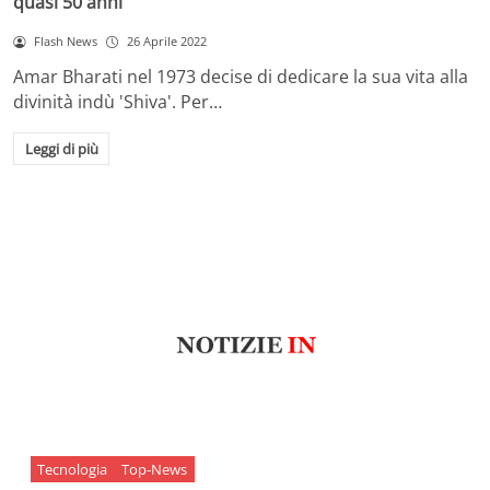
quasi 50 anni
Flash News
26 Aprile 2022
Amar Bharati nel 1973 decise di dedicare la sua vita alla
divinità indù 'Shiva'. Per…
Leggi di più
Tecnologia
Top-News