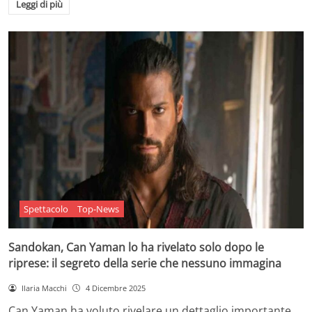
Leggi di più
Spettacolo
Top-News
Sandokan, Can Yaman lo ha rivelato solo dopo le
riprese: il segreto della serie che nessuno immagina
Ilaria Macchi
4 Dicembre 2025
Can Yaman ha voluto rivelare un dettaglio importante