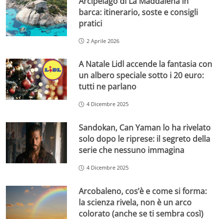
Arcipelago di La Maddalena in
barca: itinerario, soste e consigli
pratici
2 Aprile 2026
A Natale Lidl accende la fantasia con
un albero speciale sotto i 20 euro:
tutti ne parlano
4 Dicembre 2025
Sandokan, Can Yaman lo ha rivelato
solo dopo le riprese: il segreto della
serie che nessuno immagina
4 Dicembre 2025
Arcobaleno, cos’è e come si forma:
la scienza rivela, non è un arco
colorato (anche se ti sembra così)