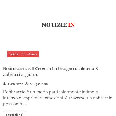
Salute
Top-News
Neuroscienze: Il Cervello ha bisogno di almeno 8
abbracci al giorno
Flash News
5 Luglio 2018
L'abbraccio è un modo particolarmente intimo e
intenso di esprimere emozioni. Attraverso un abbraccio
possiamo…
Leggi di più