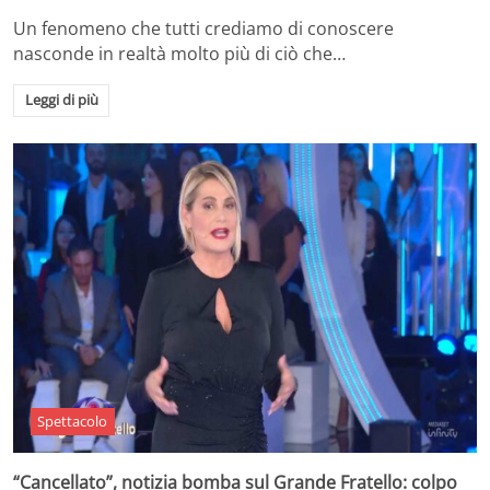
Un fenomeno che tutti crediamo di conoscere
nasconde in realtà molto più di ciò che…
Leggi di più
Spettacolo
“Cancellato”, notizia bomba sul Grande Fratello: colpo