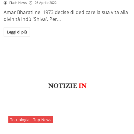
Flash News
26 Aprile 2022
Amar Bharati nel 1973 decise di dedicare la sua vita alla
divinità indù 'Shiva'. Per…
Leggi di più
Tecnologia
Top-News