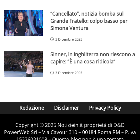
“Cancellato”, notizia bomba sul
Grande Fratello: colpo basso per
Simona Ventura
3 Dicembre 2025
Sinner, in Inghilterra non riescono a
capire: ”È una cosa ridicola”
3 Dicembre 2025
Redazione
Disclaimer
Privacy Policy
Copyright © 2025 Notiziein.it proprietà di D&D
PowerWeb Srl – Via Cavour 310 – 00184 Roma RM – P.Iva
15336031008 – Questo blog non è una testata