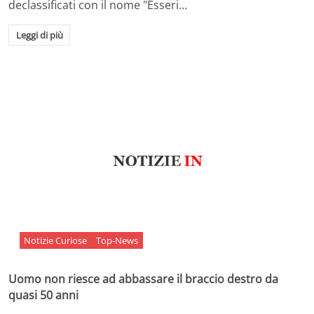
declassificati con il nome "Esseri…
Leggi di più
Notizie Curiose
Top-News
Uomo non riesce ad abbassare il braccio destro da
quasi 50 anni