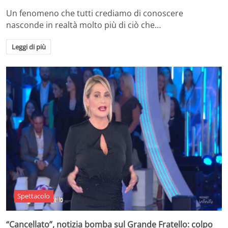
Un fenomeno che tutti crediamo di conoscere
nasconde in realtà molto più di ciò che…
Leggi di più
Spettacolo
“Cancellato”, notizia bomba sul Grande Fratello: colpo