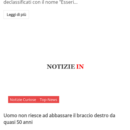
declassificati con il nome "Esseri…
Leggi di più
Notizie Curiose
Top-News
Uomo non riesce ad abbassare il braccio destro da
quasi 50 anni