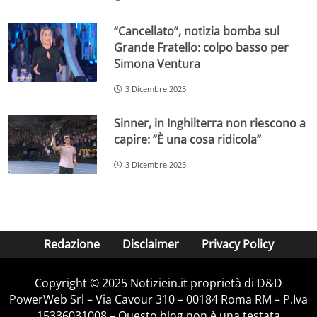
“Cancellato”, notizia bomba sul
Grande Fratello: colpo basso per
Simona Ventura
3 Dicembre 2025
Sinner, in Inghilterra non riescono a
capire: ”È una cosa ridicola”
3 Dicembre 2025
Redazione
Disclaimer
Privacy Policy
Copyright © 2025 Notiziein.it proprietà di D&D
PowerWeb Srl – Via Cavour 310 – 00184 Roma RM – P.Iva
15336031008 – Questo blog non è una testata