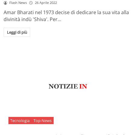
Flash News
26 Aprile 2022
Amar Bharati nel 1973 decise di dedicare la sua vita alla
divinità indù 'Shiva'. Per…
Leggi di più
Tecnologia
Top-News