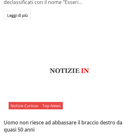
declassificati con il nome "Esseri…
Leggi di più
Notizie Curiose
Top-News
Uomo non riesce ad abbassare il braccio destro da
quasi 50 anni