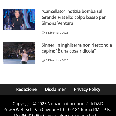
“Cancellato”, notizia bomba sul
Grande Fratello: colpo basso per
Simona Ventura
3 Dicembre 2025
Sinner, in Inghilterra non riescono a
capire: ”È una cosa ridicola”
3 Dicembre 2025
Redazione
Disclaimer
Privacy Policy
Copyright © 2025 Notiziein.it proprietà di D&D
PowerWeb Srl – Via Cavour 310 – 00184 Roma RM – P.Iva
15336031008 – Questo blog non è una testata