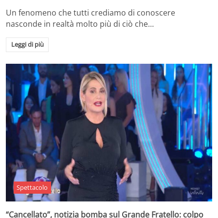
Un fenomeno che tutti crediamo di conoscere
nasconde in realtà molto più di ciò che…
Leggi di più
Spettacolo
“Cancellato”, notizia bomba sul Grande Fratello: colpo