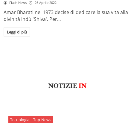
Flash News
26 Aprile 2022
Amar Bharati nel 1973 decise di dedicare la sua vita alla
divinità indù 'Shiva'. Per…
Leggi di più
Tecnologia
Top-News