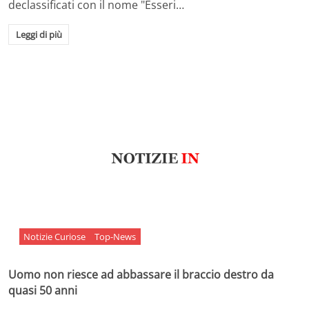
declassificati con il nome "Esseri…
Leggi di più
Notizie Curiose
Top-News
Uomo non riesce ad abbassare il braccio destro da
quasi 50 anni