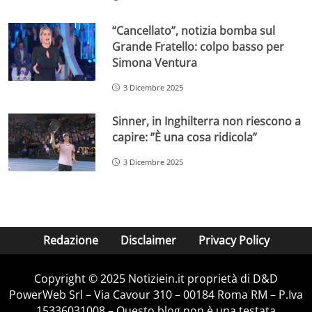
“Cancellato”, notizia bomba sul
Grande Fratello: colpo basso per
Simona Ventura
3 Dicembre 2025
Sinner, in Inghilterra non riescono a
capire: ”È una cosa ridicola”
3 Dicembre 2025
Redazione
Disclaimer
Privacy Policy
Copyright © 2025 Notiziein.it proprietà di D&D
PowerWeb Srl – Via Cavour 310 – 00184 Roma RM – P.Iva
15336031008 – Questo blog non è una testata