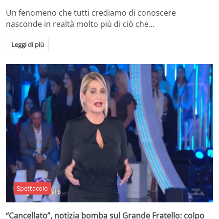
Un fenomeno che tutti crediamo di conoscere
nasconde in realtà molto più di ciò che…
Leggi di più
Spettacolo
“Cancellato”, notizia bomba sul Grande Fratello: colpo