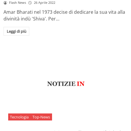
Flash News
26 Aprile 2022
Amar Bharati nel 1973 decise di dedicare la sua vita alla
divinità indù 'Shiva'. Per…
Leggi di più
Tecnologia
Top-News