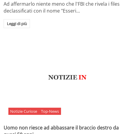
Ad affermarlo niente meno che l'FBI che rivela i files
declassificati con il nome "Esseri…
Leggi di più
Notizie Curiose
Top-News
Uomo non riesce ad abbassare il braccio destro da