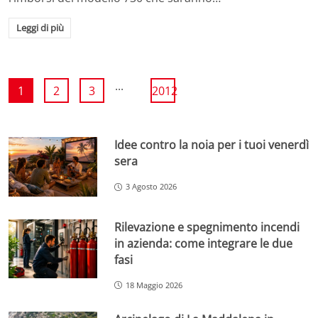
Leggi di più
...
1
2
3
2012
Idee contro la noia per i tuoi venerdì
sera
3 Agosto 2026
Rilevazione e spegnimento incendi
in azienda: come integrare le due
fasi
18 Maggio 2026