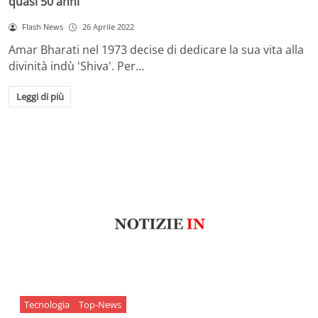
quasi 50 anni
Flash News
26 Aprile 2022
Amar Bharati nel 1973 decise di dedicare la sua vita alla
divinità indù 'Shiva'. Per…
Leggi di più
Tecnologia
Top-News