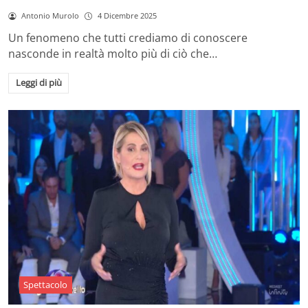
Antonio Murolo
4 Dicembre 2025
Un fenomeno che tutti crediamo di conoscere
nasconde in realtà molto più di ciò che…
Leggi di più
Spettacolo