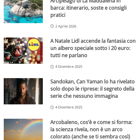
Arcipelago di La Maddalena in
barca: itinerario, soste e consigli
pratici
2 Aprile 2026
A Natale Lidl accende la fantasia con
un albero speciale sotto i 20 euro:
tutti ne parlano
4 Dicembre 2025
Sandokan, Can Yaman lo ha rivelato
solo dopo le riprese: il segreto della
serie che nessuno immagina
4 Dicembre 2025
Arcobaleno, cos’è e come si forma:
la scienza rivela, non è un arco
colorato (anche se ti sembra così)