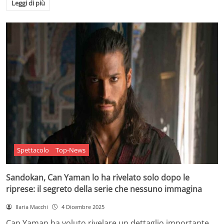
Leggi di più
Spettacolo
Top-News
Sandokan, Can Yaman lo ha rivelato solo dopo le
riprese: il segreto della serie che nessuno immagina
Ilaria Macchi
4 Dicembre 2025
Can Yaman ha voluto rivelare un dettaglio importante