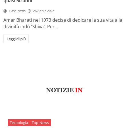
quasi 50 anni
Flash News
26 Aprile 2022
Amar Bharati nel 1973 decise di dedicare la sua vita alla
divinità indù 'Shiva'. Per…
Leggi di più
Tecnologia
Top-News