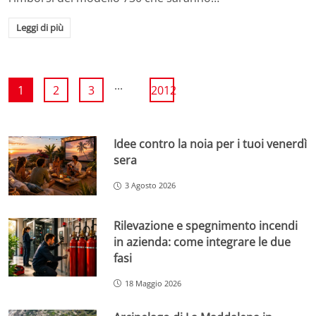
Leggi di più
...
1
2
3
2012
Idee contro la noia per i tuoi venerdì
sera
3 Agosto 2026
Rilevazione e spegnimento incendi
in azienda: come integrare le due
fasi
18 Maggio 2026