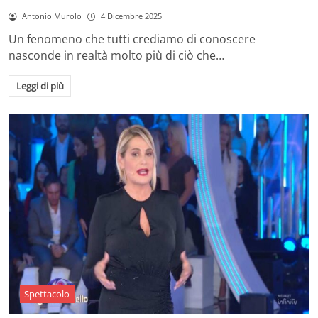
Antonio Murolo
4 Dicembre 2025
Un fenomeno che tutti crediamo di conoscere
nasconde in realtà molto più di ciò che…
Leggi di più
Spettacolo