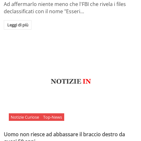
Ad affermarlo niente meno che l'FBI che rivela i files
declassificati con il nome "Esseri…
Leggi di più
Notizie Curiose
Top-News
Uomo non riesce ad abbassare il braccio destro da