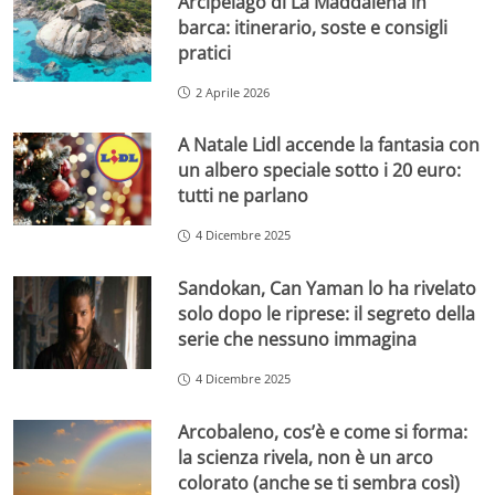
Arcipelago di La Maddalena in
barca: itinerario, soste e consigli
pratici
2 Aprile 2026
A Natale Lidl accende la fantasia con
un albero speciale sotto i 20 euro:
tutti ne parlano
4 Dicembre 2025
Sandokan, Can Yaman lo ha rivelato
solo dopo le riprese: il segreto della
serie che nessuno immagina
4 Dicembre 2025
Arcobaleno, cos’è e come si forma:
la scienza rivela, non è un arco
colorato (anche se ti sembra così)