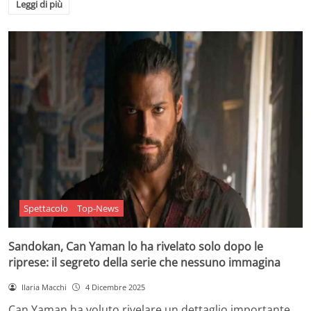
Leggi di più
Spettacolo
Top-News
Sandokan, Can Yaman lo ha rivelato solo dopo le
riprese: il segreto della serie che nessuno immagina
Ilaria Macchi
4 Dicembre 2025
Can Yaman ha voluto rivelare un dettaglio importante