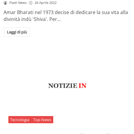
Flash News
26 Aprile 2022
Amar Bharati nel 1973 decise di dedicare la sua vita alla
divinità indù 'Shiva'. Per…
Leggi di più
Tecnologia
Top-News