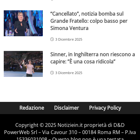
“Cancellato”, notizia bomba sul
Grande Fratello: colpo basso per
Simona Ventura
3 Dicembre 2025
Sinner, in Inghilterra non riescono a
capire: ”È una cosa ridicola”
3 Dicembre 2025
Redazione
Disclaimer
Privacy Policy
Copyright © 2025 Notiziein.it proprietà di D&D
PowerWeb Srl – Via Cavour 310 – 00184 Roma RM – P.Iva
15336031008 – Questo blog non è una testata