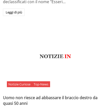
declassificati con il nome "Esseri…
Leggi di più
Notizie Curiose
Top-News
Uomo non riesce ad abbassare il braccio destro da
quasi 50 anni