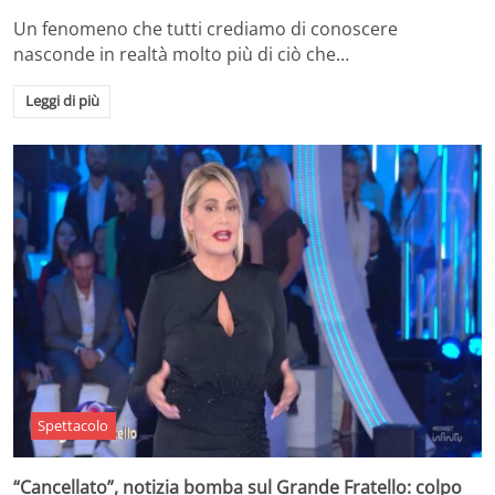
Un fenomeno che tutti crediamo di conoscere
nasconde in realtà molto più di ciò che…
Leggi di più
Spettacolo
“Cancellato”, notizia bomba sul Grande Fratello: colpo