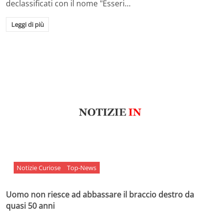
declassificati con il nome "Esseri…
Leggi di più
Notizie Curiose
Top-News
Uomo non riesce ad abbassare il braccio destro da
quasi 50 anni