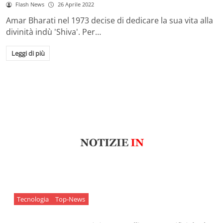
Flash News
26 Aprile 2022
Amar Bharati nel 1973 decise di dedicare la sua vita alla
divinità indù 'Shiva'. Per…
Leggi di più
Tecnologia
Top-News