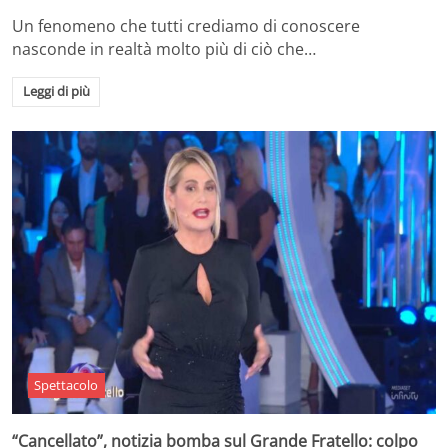
Un fenomeno che tutti crediamo di conoscere
nasconde in realtà molto più di ciò che…
Leggi di più
Spettacolo
“Cancellato”, notizia bomba sul Grande Fratello: colpo