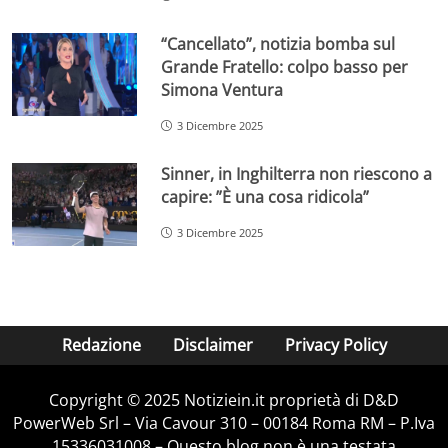
“Cancellato”, notizia bomba sul
Grande Fratello: colpo basso per
Simona Ventura
3 Dicembre 2025
Sinner, in Inghilterra non riescono a
capire: ”È una cosa ridicola”
3 Dicembre 2025
Redazione
Disclaimer
Privacy Policy
Copyright © 2025 Notiziein.it proprietà di D&D
PowerWeb Srl – Via Cavour 310 – 00184 Roma RM – P.Iva
15336031008 – Questo blog non è una testata