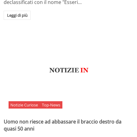
declassificati con il nome "Esseri…
Leggi di più
Notizie Curiose
Top-News
Uomo non riesce ad abbassare il braccio destro da
quasi 50 anni