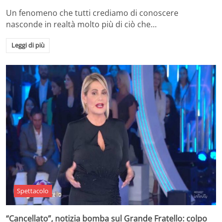
Un fenomeno che tutti crediamo di conoscere
nasconde in realtà molto più di ciò che…
Leggi di più
Spettacolo
“Cancellato”, notizia bomba sul Grande Fratello: colpo