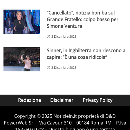
“Cancellato”, notizia bomba sul
Grande Fratello: colpo basso per
Simona Ventura
3 Dicembre 2025
Sinner, in Inghilterra non riescono a
capire: ”È una cosa ridicola”
3 Dicembre 2025
Redazione
Disclaimer
Privacy Policy
Copyright © 2025 Notiziein.it proprietà di D&D
PowerWeb Srl – Via Cavour 310 – 00184 Roma RM – P.Iva
15336031008 – Questo blog non è una testata