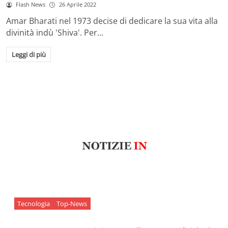
Flash News
26 Aprile 2022
Amar Bharati nel 1973 decise di dedicare la sua vita alla
divinità indù 'Shiva'. Per…
Leggi di più
Tecnologia
Top-News