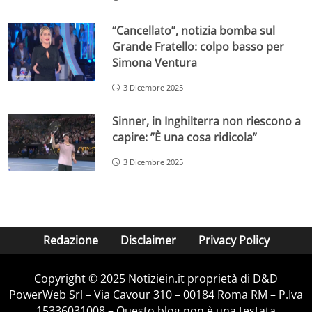
“Cancellato”, notizia bomba sul
Grande Fratello: colpo basso per
Simona Ventura
3 Dicembre 2025
Sinner, in Inghilterra non riescono a
capire: ”È una cosa ridicola”
3 Dicembre 2025
Redazione
Disclaimer
Privacy Policy
Copyright © 2025 Notiziein.it proprietà di D&D
PowerWeb Srl – Via Cavour 310 – 00184 Roma RM – P.Iva
15336031008 – Questo blog non è una testata