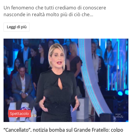
Un fenomeno che tutti crediamo di conoscere
nasconde in realtà molto più di ciò che…
Leggi di più
Spettacolo
“Cancellato”, notizia bomba sul Grande Fratello: colpo