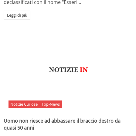
declassificati con il nome "Esseri…
Leggi di più
Notizie Curiose
Top-News
Uomo non riesce ad abbassare il braccio destro da
quasi 50 anni