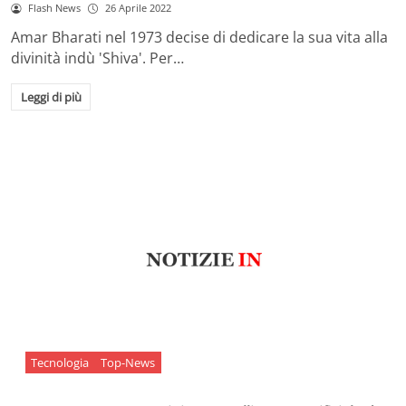
Flash News
26 Aprile 2022
Amar Bharati nel 1973 decise di dedicare la sua vita alla
divinità indù 'Shiva'. Per…
Leggi di più
Tecnologia
Top-News