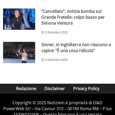
“Cancellato”, notizia bomba sul
Grande Fratello: colpo basso per
Simona Ventura
3 Dicembre 2025
Sinner, in Inghilterra non riescono a
capire: ”È una cosa ridicola”
3 Dicembre 2025
Redazione
Disclaimer
Privacy Policy
Copyright © 2025 Notiziein.it proprietà di D&D
PowerWeb Srl – Via Cavour 310 – 00184 Roma RM – P.Iva
15336031008 – Questo blog non è una testata