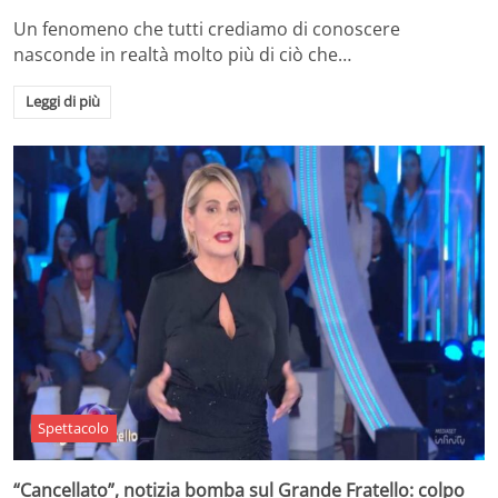
Un fenomeno che tutti crediamo di conoscere
nasconde in realtà molto più di ciò che…
Leggi di più
Spettacolo
“Cancellato”, notizia bomba sul Grande Fratello: colpo