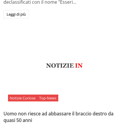
declassificati con il nome "Esseri…
Leggi di più
Notizie Curiose
Top-News
Uomo non riesce ad abbassare il braccio destro da
quasi 50 anni