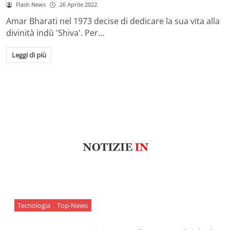
Flash News
26 Aprile 2022
Amar Bharati nel 1973 decise di dedicare la sua vita alla
divinità indù 'Shiva'. Per…
Leggi di più
Tecnologia
Top-News