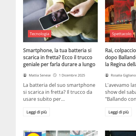
Tecnologia
Spettacolo
Smartphone, la tua batteria si
Rai, colpaccio
scarica in fretta? Ecco il trucco
dopo Ballando 
geniale per farla durare a lungo
la Regina dell
Mattia Senese
1 Dicembre 2025
Rosalia Gigliano
La batteria del suo smartphone
L'avevamo las
si scarica in fretta? Il trucco da
show del saba
usare subito per…
"Ballando con
Leggi di più
Leggi di più