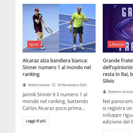
Sport
Lifestyle
Alcaraz alza bandiera bianca:
Grande Fratell
Sinner numero 1 al mondo nel
dell’opinionis
ranking
resta in Rai, 
Silvio
Mattia Senese
29 Novembre 2025
Roberto Arciola
Jannik Sinner è il numero 1 al
mondo nel ranking, battendo
Nel panorama 
Carlos Alcaraz poco prima…
si registra u
sviluppo rigu
Leggi di più
edizione del