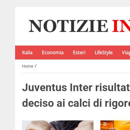
Italia
Economia
Esteri
LifeStyle
Via
/
Home
Juventus Inter risultat
deciso ai calci di rigo