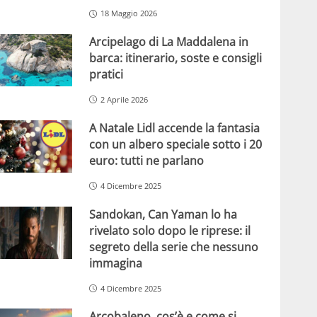
18 Maggio 2026
Arcipelago di La Maddalena in
barca: itinerario, soste e consigli
pratici
2 Aprile 2026
A Natale Lidl accende la fantasia
con un albero speciale sotto i 20
euro: tutti ne parlano
4 Dicembre 2025
Sandokan, Can Yaman lo ha
rivelato solo dopo le riprese: il
segreto della serie che nessuno
immagina
4 Dicembre 2025
Arcobaleno, cos’è e come si