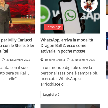
Tecnologia
 per Milly Carlucci
WhatsApp, arriva la modalità
con le Stelle: è lei
Dragon Ball Z: ecco come
a Rai
attivarla in poche mosse
30 Novembre 2025
Roberto Arciola
30 Novembre 2025
ciata con il suo
In un mondo digitale dove la
to sera su Rai1,
personalizzazione è sempre più
 le stelle"…
ricercata, WhatsApp si
arricchisce di…
Leggi di più