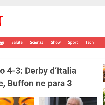
ggi
Salute
Scienza
Show
Sport
Tech
o 4-3: Derby d’Italia
re, Buffon ne para 3