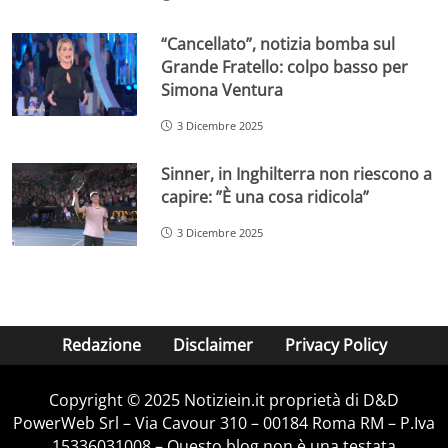
“Cancellato”, notizia bomba sul
Grande Fratello: colpo basso per
Simona Ventura
3 Dicembre 2025
Sinner, in Inghilterra non riescono a
capire: ”È una cosa ridicola”
3 Dicembre 2025
Redazione
Disclaimer
Privacy Policy
Copyright © 2025 Notiziein.it proprietà di D&D
PowerWeb Srl – Via Cavour 310 – 00184 Roma RM – P.Iva
15336031008 – Questo blog non è una testata