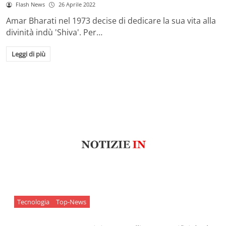
Flash News
26 Aprile 2022
Amar Bharati nel 1973 decise di dedicare la sua vita alla
divinità indù 'Shiva'. Per…
Leggi di più
Tecnologia
Top-News