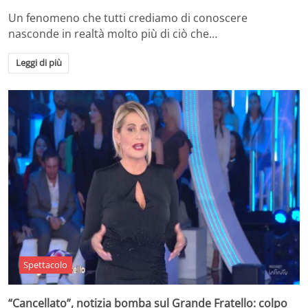
Un fenomeno che tutti crediamo di conoscere
nasconde in realtà molto più di ciò che…
Leggi di più
Spettacolo
“Cancellato”, notizia bomba sul Grande Fratello: colpo