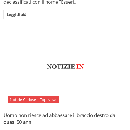
declassificati con il nome "Esseri…
Leggi di più
Notizie Curiose
Top-News
Uomo non riesce ad abbassare il braccio destro da
quasi 50 anni