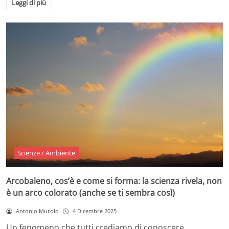
Leggi di più
Scienze / Ambiente
Arcobaleno, cos’è e come si forma: la scienza rivela, non
è un arco colorato (anche se ti sembra così)
Antonio Murolo
4 Dicembre 2025
Un fenomeno che tutti crediamo di conoscere