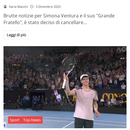
Ilaria Macchi
3 Dicembre 2025
Brutte notizie per Simona Ventura e il suo "Grande
Fratello", è stato deciso di cancellare…
Leggi di più
Sport
Top-News