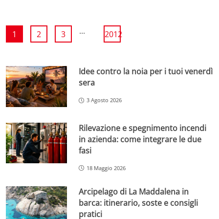
...
1
2
3
2012
Idee contro la noia per i tuoi venerdì
sera
3 Agosto 2026
Rilevazione e spegnimento incendi
in azienda: come integrare le due
fasi
18 Maggio 2026
Arcipelago di La Maddalena in
barca: itinerario, soste e consigli
pratici