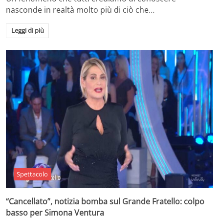
nasconde in realtà molto più di ciò che…
Leggi di più
Spettacolo
“Cancellato”, notizia bomba sul Grande Fratello: colpo
basso per Simona Ventura