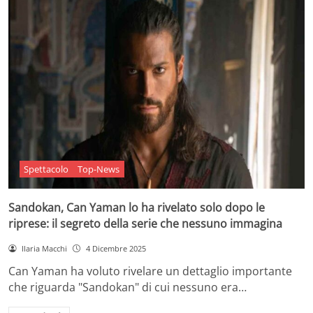
Spettacolo
Top-News
Sandokan, Can Yaman lo ha rivelato solo dopo le
riprese: il segreto della serie che nessuno immagina
Ilaria Macchi
4 Dicembre 2025
Can Yaman ha voluto rivelare un dettaglio importante
che riguarda "Sandokan" di cui nessuno era…