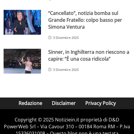
“Cancellato”, notizia bomba sul
Grande Fratello: colpo basso per
Simona Ventura
3 Dicembre 2025
Sinner, in Inghilterra non riescono a
capire: ”È una cosa ridicola”
3 Dicembre 2025
Redazione
Disclaimer
Privacy Policy
Copyright © 2025 Notiziein.it proprietà di D&D
PowerWeb Srl – Via Cavour 310 – 00184 Roma RM – P.Iva
15336031008 – Questo blog non è una testata