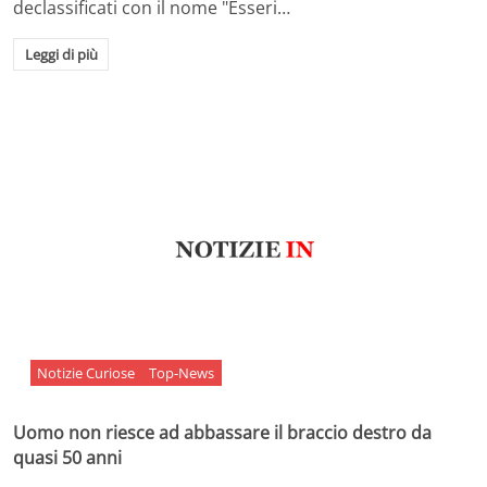
declassificati con il nome "Esseri…
Leggi di più
Notizie Curiose
Top-News
Uomo non riesce ad abbassare il braccio destro da
quasi 50 anni