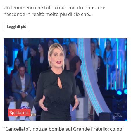
Un fenomeno che tutti crediamo di conoscere
nasconde in realtà molto più di ciò che…
Leggi di più
Spettacolo
“Cancellato”, notizia bomba sul Grande Fratello: colpo