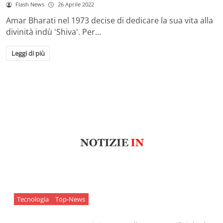
Flash News
26 Aprile 2022
Amar Bharati nel 1973 decise di dedicare la sua vita alla
divinità indù 'Shiva'. Per…
Leggi di più
Tecnologia
Top-News