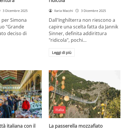
entura
ridicola”
3 Dicembre 2025
Ilaria Macchi
3 Dicembre 2025
e per Simona
Dall'Inghilterra non riescono a
suo "Grande
capire una scelta fatta da Jannik
tato deciso di
Sinner, definita addirittura
"ridicola", pochi…
Leggi di più
Italia
ttà italiana con il
La passerella mozzafiato