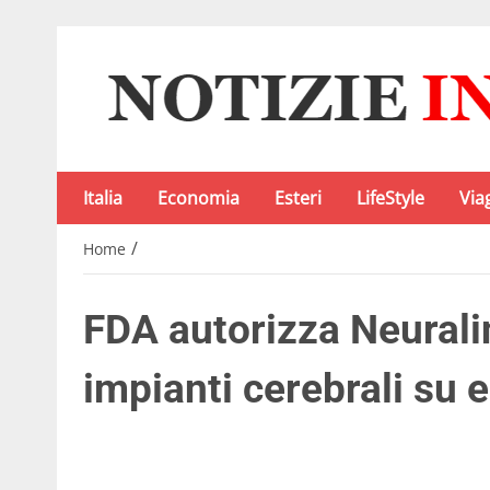
Italia
Economia
Esteri
LifeStyle
Via
/
Home
FDA autorizza Neurali
impianti cerebrali su 