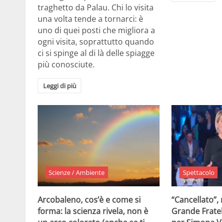
traghetto da Palau. Chi lo visita
una volta tende a tornarci: è
uno di quei posti che migliora a
ogni visita, soprattutto quando
ci si spinge al di là delle spiagge
più conosciute.
Leggi di più
Scienze / Ambiente
Spettacolo
Arcobaleno, cos’è e come si
“Cancellato”,
forma: la scienza rivela, non è
Grande Fratel