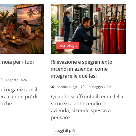
Tecnologia
 noia per i tuoi
Rilevazione e spegnimento
incendi in azienda: come
integrare le due fasi
3 Agosto 2026
Sophia Allegri
18 Maggio 2026
di organizzare il
era con un po’ di
Quando si affronta il tema della
Perché…
sicurezza antincendio in
azienda, si tende spesso a
pensare…
Leggi di più