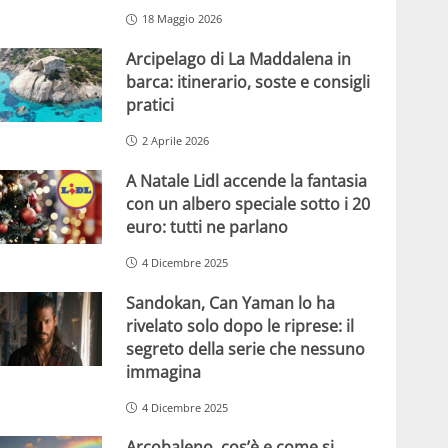
18 Maggio 2026
Arcipelago di La Maddalena in
barca: itinerario, soste e consigli
pratici
2 Aprile 2026
A Natale Lidl accende la fantasia
con un albero speciale sotto i 20
euro: tutti ne parlano
4 Dicembre 2025
Sandokan, Can Yaman lo ha
rivelato solo dopo le riprese: il
segreto della serie che nessuno
immagina
4 Dicembre 2025
Arcobaleno, cos’è e come si