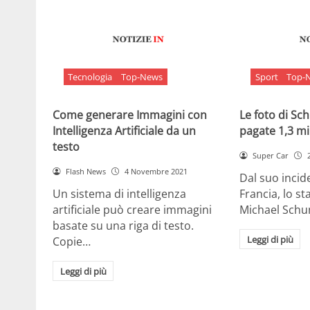
Tecnologia
Top-News
Sport
Top-
Come generare Immagini con
Le foto di S
Intelligenza Artificiale da un
pagate 1,3 mil
testo
Super Car
Flash News
4 Novembre 2021
Dal suo incide
Un sistema di intelligenza
Francia, lo st
artificiale può creare immagini
Michael Sch
basate su una riga di testo.
Leggi di più
Copie…
Leggi di più