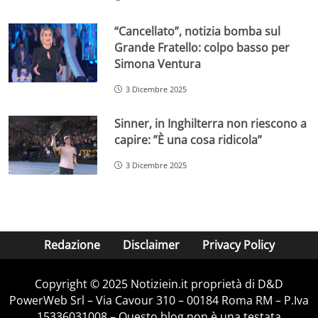
“Cancellato”, notizia bomba sul
Grande Fratello: colpo basso per
Simona Ventura
3 Dicembre 2025
Sinner, in Inghilterra non riescono a
capire: ”È una cosa ridicola”
3 Dicembre 2025
Redazione
Disclaimer
Privacy Policy
Copyright © 2025 Notiziein.it proprietà di D&D
PowerWeb Srl – Via Cavour 310 – 00184 Roma RM – P.Iva
15336031008 – Questo blog non è una testata