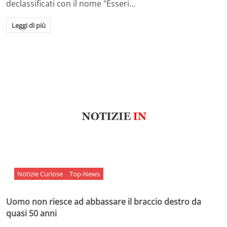
declassificati con il nome "Esseri…
Leggi di più
Notizie Curiose
Top-News
Uomo non riesce ad abbassare il braccio destro da
quasi 50 anni