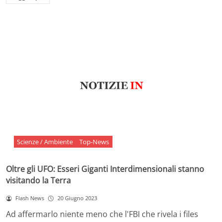
Scienze / Ambiente
Top-News
Oltre gli UFO: Esseri Giganti Interdimensionali stanno
visitando la Terra
Flash News
20 Giugno 2023
Ad affermarlo niente meno che l'FBI che rivela i files