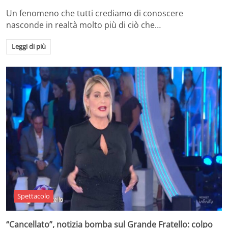
Un fenomeno che tutti crediamo di conoscere
nasconde in realtà molto più di ciò che…
Leggi di più
Spettacolo
“Cancellato”, notizia bomba sul Grande Fratello: colpo