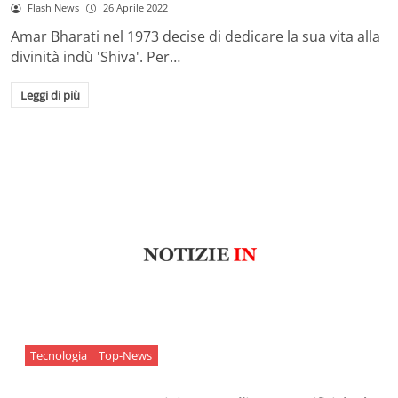
Flash News
26 Aprile 2022
Amar Bharati nel 1973 decise di dedicare la sua vita alla
divinità indù 'Shiva'. Per…
Leggi di più
Tecnologia
Top-News