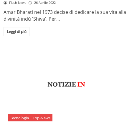
Flash News
26 Aprile 2022
Amar Bharati nel 1973 decise di dedicare la sua vita alla
divinità indù 'Shiva'. Per…
Leggi di più
Tecnologia
Top-News