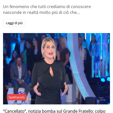
Un fenomeno che tutti crediamo di conoscere
nasconde in realtà molto più di ciò che…
Leggi di più
Spettacolo
“Cancellato”, notizia bomba sul Grande Fratello: colpo