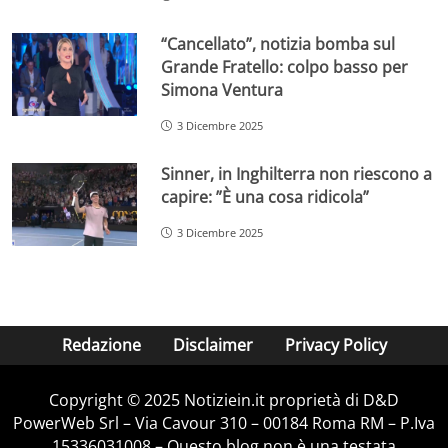
“Cancellato”, notizia bomba sul
Grande Fratello: colpo basso per
Simona Ventura
3 Dicembre 2025
Sinner, in Inghilterra non riescono a
capire: ”È una cosa ridicola”
3 Dicembre 2025
Redazione
Disclaimer
Privacy Policy
Copyright © 2025 Notiziein.it proprietà di D&D
PowerWeb Srl – Via Cavour 310 – 00184 Roma RM – P.Iva
15336031008 – Questo blog non è una testata