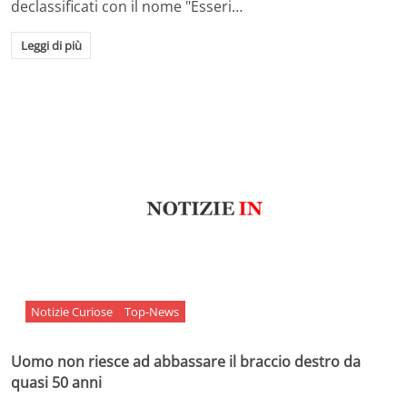
declassificati con il nome "Esseri…
Leggi di più
Notizie Curiose
Top-News
Uomo non riesce ad abbassare il braccio destro da
quasi 50 anni