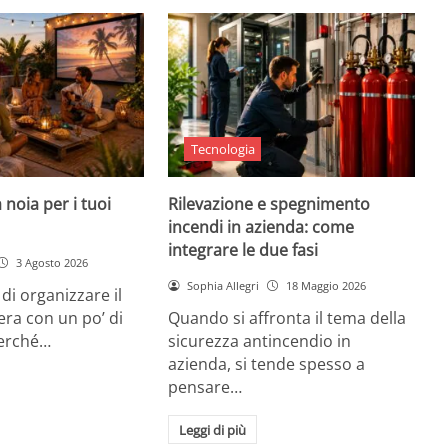
Tecnologia
 noia per i tuoi
Rilevazione e spegnimento
incendi in azienda: come
integrare le due fasi
3 Agosto 2026
Sophia Allegri
18 Maggio 2026
di organizzare il
era con un po’ di
Quando si affronta il tema della
Perché…
sicurezza antincendio in
azienda, si tende spesso a
pensare…
Leggi di più