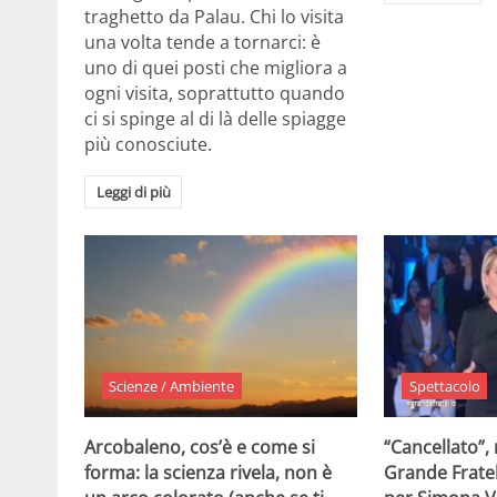
traghetto da Palau. Chi lo visita
una volta tende a tornarci: è
uno di quei posti che migliora a
ogni visita, soprattutto quando
ci si spinge al di là delle spiagge
più conosciute.
Leggi di più
Scienze / Ambiente
Spettacolo
Arcobaleno, cos’è e come si
“Cancellato”,
forma: la scienza rivela, non è
Grande Fratel