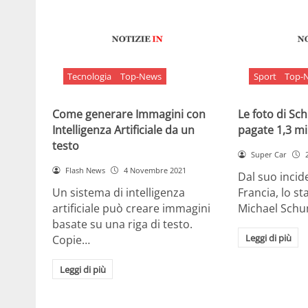
Tecnologia
Top-News
Sport
Top-
Come generare Immagini con
Le foto di S
Intelligenza Artificiale da un
pagate 1,3 mil
testo
Super Car
Flash News
4 Novembre 2021
Dal suo incide
Un sistema di intelligenza
Francia, lo st
artificiale può creare immagini
Michael Sch
basate su una riga di testo.
Leggi di più
Copie…
Leggi di più