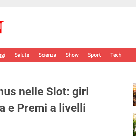
ggi
Salute
Scienza
Show
Sport
Tech
s nelle Slot: giri
a e Premi a livelli