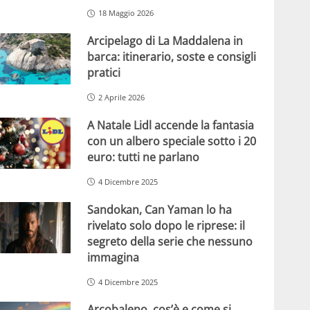
18 Maggio 2026
Arcipelago di La Maddalena in
barca: itinerario, soste e consigli
pratici
2 Aprile 2026
A Natale Lidl accende la fantasia
con un albero speciale sotto i 20
euro: tutti ne parlano
4 Dicembre 2025
Sandokan, Can Yaman lo ha
rivelato solo dopo le riprese: il
segreto della serie che nessuno
immagina
4 Dicembre 2025
Arcobaleno, cos’è e come si