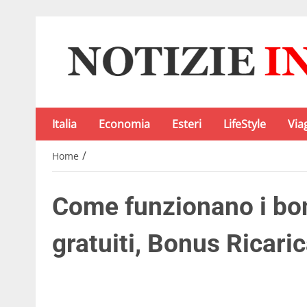
Italia
Economia
Esteri
LifeStyle
Via
/
Home
Come funzionano i bonu
gratuiti, Bonus Ricaric