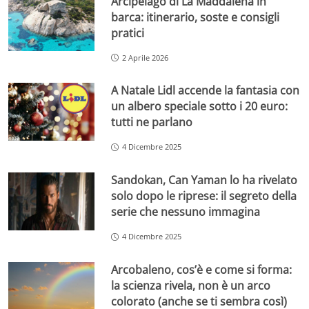
Arcipelago di La Maddalena in
barca: itinerario, soste e consigli
pratici
2 Aprile 2026
A Natale Lidl accende la fantasia con
un albero speciale sotto i 20 euro:
tutti ne parlano
4 Dicembre 2025
Sandokan, Can Yaman lo ha rivelato
solo dopo le riprese: il segreto della
serie che nessuno immagina
4 Dicembre 2025
Arcobaleno, cos’è e come si forma:
la scienza rivela, non è un arco
colorato (anche se ti sembra così)