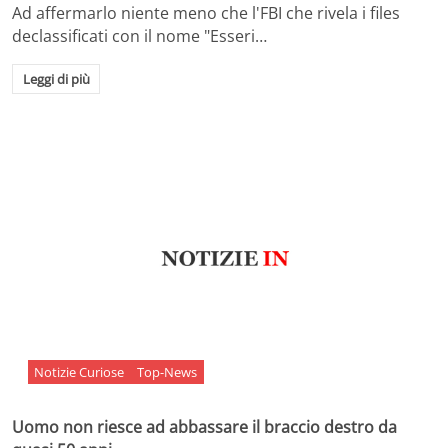
Ad affermarlo niente meno che l'FBI che rivela i files
declassificati con il nome "Esseri…
Leggi di più
Notizie Curiose
Top-News
Uomo non riesce ad abbassare il braccio destro da