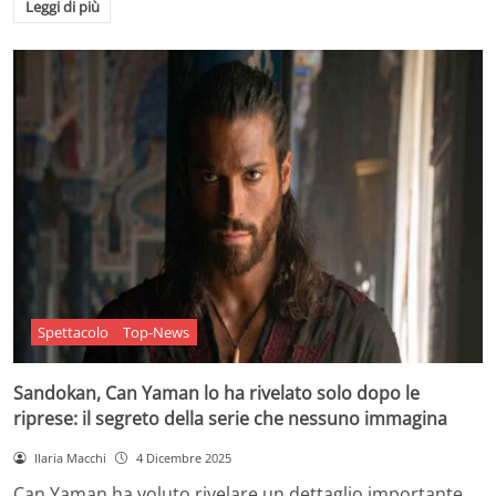
Leggi di più
Spettacolo
Top-News
Sandokan, Can Yaman lo ha rivelato solo dopo le
riprese: il segreto della serie che nessuno immagina
Ilaria Macchi
4 Dicembre 2025
Can Yaman ha voluto rivelare un dettaglio importante