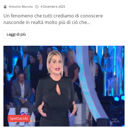
Antonio Murolo
4 Dicembre 2025
Un fenomeno che tutti crediamo di conoscere
nasconde in realtà molto più di ciò che…
Leggi di più
Spettacolo