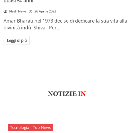
quasi 50 anni
Flash News
26 Aprile 2022
Amar Bharati nel 1973 decise di dedicare la sua vita alla
divinità indù 'Shiva'. Per…
Leggi di più
Tecnologia
Top-News