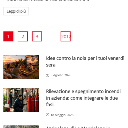
Leggi di più
...
1
2
3
2012
Idee contro la noia per i tuoi venerdì
sera
3 Agosto 2026
Rilevazione e spegnimento incendi
in azienda: come integrare le due
fasi
18 Maggio 2026