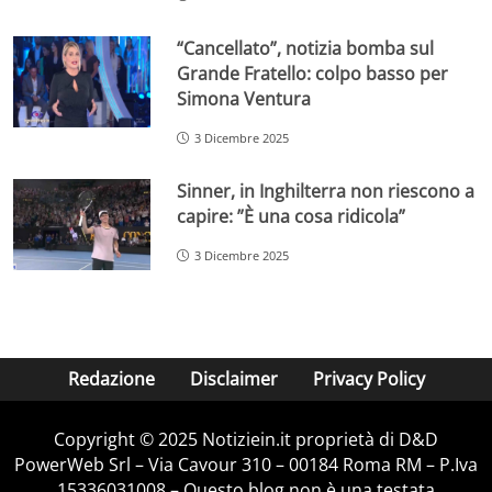
“Cancellato”, notizia bomba sul
Grande Fratello: colpo basso per
Simona Ventura
3 Dicembre 2025
Sinner, in Inghilterra non riescono a
capire: ”È una cosa ridicola”
3 Dicembre 2025
Redazione
Disclaimer
Privacy Policy
Copyright © 2025 Notiziein.it proprietà di D&D
PowerWeb Srl – Via Cavour 310 – 00184 Roma RM – P.Iva
15336031008 – Questo blog non è una testata