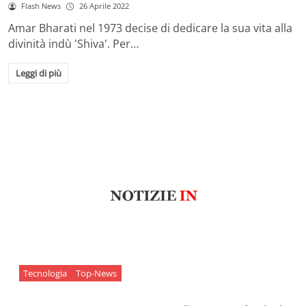
Flash News
26 Aprile 2022
Amar Bharati nel 1973 decise di dedicare la sua vita alla
divinità indù 'Shiva'. Per…
Leggi di più
Tecnologia
Top-News