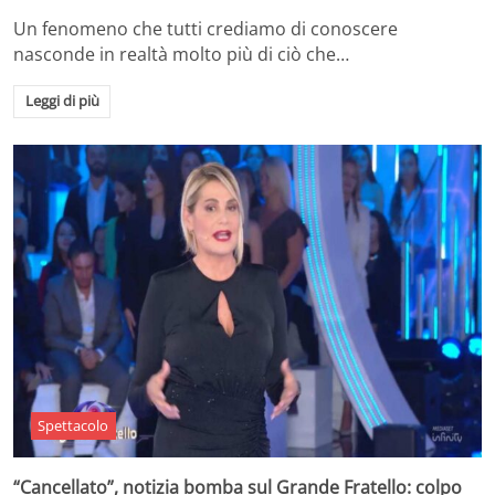
Un fenomeno che tutti crediamo di conoscere
nasconde in realtà molto più di ciò che…
Leggi di più
Spettacolo
“Cancellato”, notizia bomba sul Grande Fratello: colpo