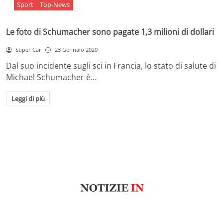
Sport
Top-News
Le foto di Schumacher sono pagate 1,3 milioni di dollari
Super Car
23 Gennaio 2020
Dal suo incidente sugli sci in Francia, lo stato di salute di
Michael Schumacher è…
Leggi di più