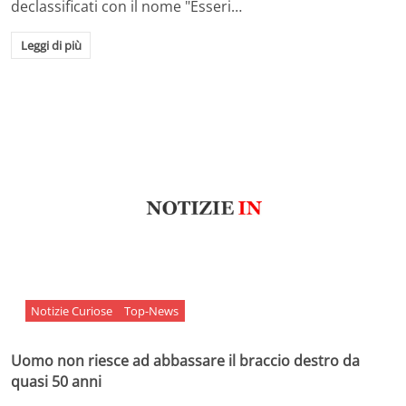
declassificati con il nome "Esseri…
Leggi di più
Notizie Curiose
Top-News
Uomo non riesce ad abbassare il braccio destro da
quasi 50 anni