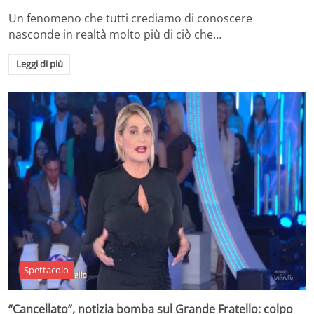
Un fenomeno che tutti crediamo di conoscere
nasconde in realtà molto più di ciò che…
Leggi di più
Spettacolo
“Cancellato”, notizia bomba sul Grande Fratello: colpo