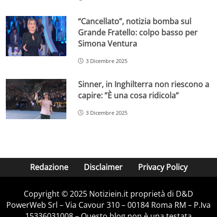
“Cancellato”, notizia bomba sul
Grande Fratello: colpo basso per
Simona Ventura
3 Dicembre 2025
Sinner, in Inghilterra non riescono a
capire: ”È una cosa ridicola”
3 Dicembre 2025
Redazione
Disclaimer
Privacy Policy
Copyright © 2025 Notiziein.it proprietà di D&D
PowerWeb Srl – Via Cavour 310 – 00184 Roma RM – P.Iva
15336031008 – Questo blog non è una testata