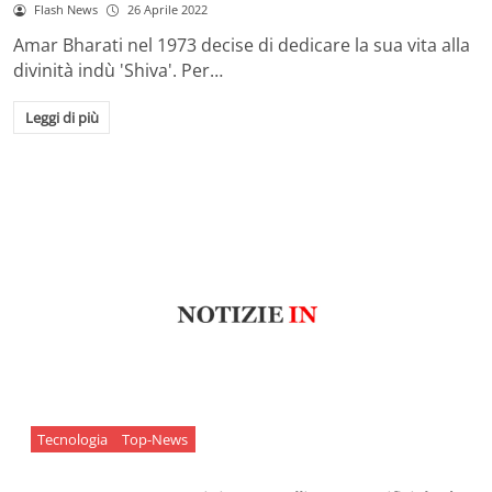
Flash News
26 Aprile 2022
Amar Bharati nel 1973 decise di dedicare la sua vita alla
divinità indù 'Shiva'. Per…
Leggi di più
Tecnologia
Top-News