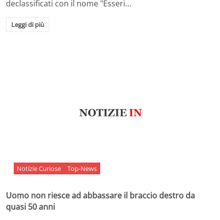
declassificati con il nome "Esseri…
Leggi di più
Notizie Curiose
Top-News
Uomo non riesce ad abbassare il braccio destro da
quasi 50 anni