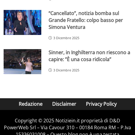
“Cancellato”, notizia bomba sul
Grande Fratello: colpo basso per
Simona Ventura
3 Dicembre 2025
Sinner, in Inghilterra non riescono a
capire: ”È una cosa ridicola”
3 Dicembre 2025
Redazione
Disclaimer
Privacy Policy
Copyright © 2025 Notiziein.it proprietà di D&D
PowerWeb Srl – Via Cavour 310 – 00184 Roma RM – P.Iva
15336031008 – Questo blog non è una testata