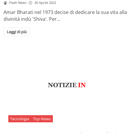
Flash News
26 Aprile 2022
Amar Bharati nel 1973 decise di dedicare la sua vita alla
divinità indù 'Shiva'. Per…
Leggi di più
Tecnologia
Top-News