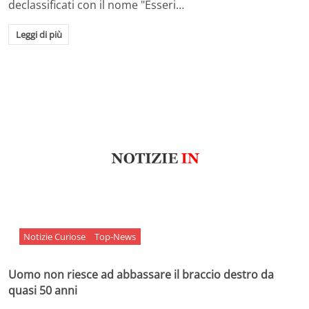
declassificati con il nome "Esseri…
Leggi di più
Notizie Curiose
Top-News
Uomo non riesce ad abbassare il braccio destro da
quasi 50 anni