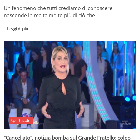
Un fenomeno che tutti crediamo di conoscere
nasconde in realtà molto più di ciò che…
Leggi di più
Spettacolo
“Cancellato”, notizia bomba sul Grande Fratello: colpo