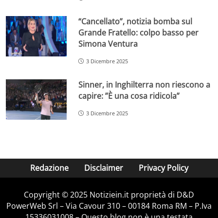
“Cancellato”, notizia bomba sul
Grande Fratello: colpo basso per
Simona Ventura
3 Dicembre 2025
Sinner, in Inghilterra non riescono a
capire: ”È una cosa ridicola”
3 Dicembre 2025
Redazione
Disclaimer
Privacy Policy
Copyright © 2025 Notiziein.it proprietà di D&D
PowerWeb Srl – Via Cavour 310 – 00184 Roma RM – P.Iva
15336031008 – Questo blog non è una testata