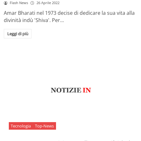
Flash News
26 Aprile 2022
Amar Bharati nel 1973 decise di dedicare la sua vita alla
divinità indù 'Shiva'. Per…
Leggi di più
Tecnologia
Top-News