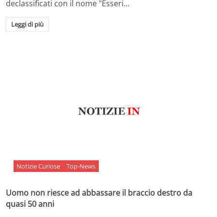
declassificati con il nome "Esseri…
Leggi di più
Notizie Curiose
Top-News
Uomo non riesce ad abbassare il braccio destro da
quasi 50 anni