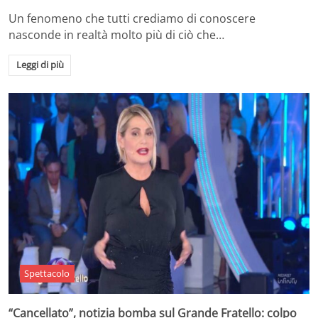
Un fenomeno che tutti crediamo di conoscere
nasconde in realtà molto più di ciò che…
Leggi di più
Spettacolo
“Cancellato”, notizia bomba sul Grande Fratello: colpo