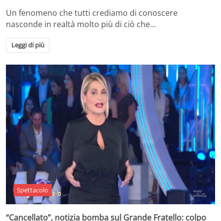
Un fenomeno che tutti crediamo di conoscere
nasconde in realtà molto più di ciò che…
Leggi di più
Spettacolo
“Cancellato”, notizia bomba sul Grande Fratello: colpo