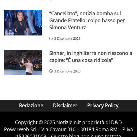
“Cancellato”, notizia bomba sul
Grande Fratello: colpo basso per
Simona Ventura
3 Dicembre 2025
Sinner, in Inghilterra non riescono a
capire: ”È una cosa ridicola”
3 Dicembre 2025
Redazione
Disclaimer
Privacy Policy
Copyright © 2025 Notiziein.it proprietà di D&D
PowerWeb Srl – Via Cavour 310 – 00184 Roma RM – P.Iva
15336031008 – Questo blog non è una testata