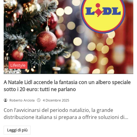
Lifestyle
A Natale Lidl accende la fantasia con un albero speciale
sotto i 20 euro: tutti ne parlano
Roberto Arciola
4 Dicembre 2025
Con l’avvicinarsi del periodo natalizio, la grande
distribuzione italiana si prepara a offrire soluzioni di…
Leggi di più