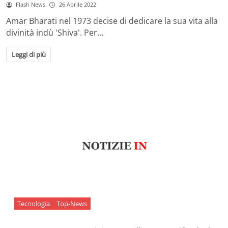
Flash News
26 Aprile 2022
Amar Bharati nel 1973 decise di dedicare la sua vita alla
divinità indù 'Shiva'. Per…
Leggi di più
Tecnologia
Top-News