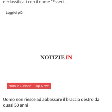
declassificati con il nome "Esseri…
Leggi di più
Notizie Curiose
Top-News
Uomo non riesce ad abbassare il braccio destro da
quasi 50 anni