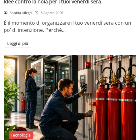
Idee contro la noia per i tuoi venerdì sera
Sophia Allegri
3 Agosto 2026
È il momento di organizzare il tuo venerdì sera con un
po’ di intenzione. Perché…
Leggi di più
Tecnologia