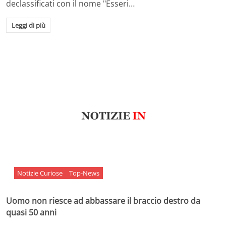
declassificati con il nome "Esseri…
Leggi di più
Notizie Curiose
Top-News
Uomo non riesce ad abbassare il braccio destro da
quasi 50 anni