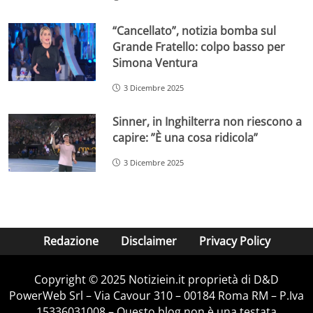
“Cancellato”, notizia bomba sul
Grande Fratello: colpo basso per
Simona Ventura
3 Dicembre 2025
Sinner, in Inghilterra non riescono a
capire: ”È una cosa ridicola”
3 Dicembre 2025
Redazione
Disclaimer
Privacy Policy
Copyright © 2025 Notiziein.it proprietà di D&D
PowerWeb Srl – Via Cavour 310 – 00184 Roma RM – P.Iva
15336031008 – Questo blog non è una testata