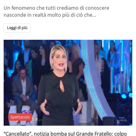
Un fenomeno che tutti crediamo di conoscere
nasconde in realtà molto più di ciò che…
Leggi di più
Spettacolo
“Cancellato”, notizia bomba sul Grande Fratello: colpo