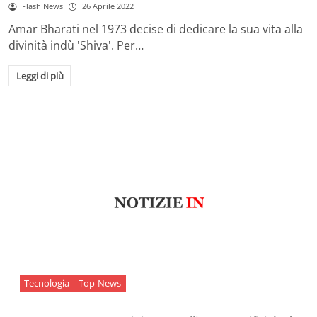
Flash News
26 Aprile 2022
Amar Bharati nel 1973 decise di dedicare la sua vita alla
divinità indù 'Shiva'. Per…
Leggi di più
Tecnologia
Top-News