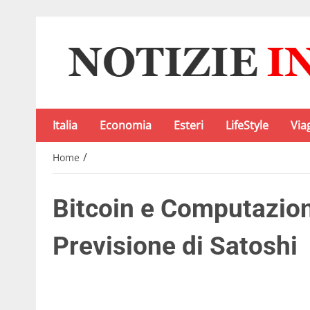
Italia
Economia
Esteri
LifeStyle
Via
/
Home
Bitcoin e Computazion
Previsione di Satoshi