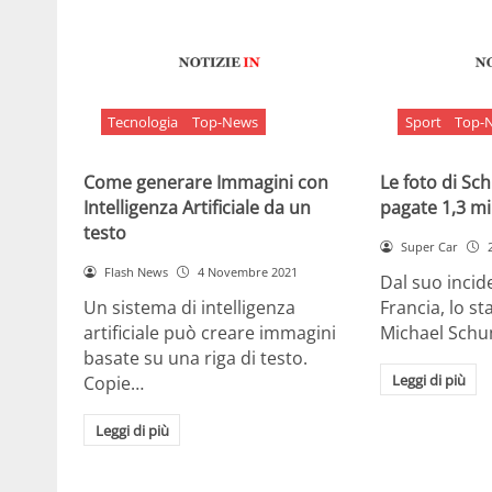
Tecnologia
Top-News
Sport
Top-
Come generare Immagini con
Le foto di S
Intelligenza Artificiale da un
pagate 1,3 mil
testo
Super Car
Flash News
4 Novembre 2021
Dal suo incide
Un sistema di intelligenza
Francia, lo st
artificiale può creare immagini
Michael Sch
basate su una riga di testo.
Leggi di più
Copie…
Leggi di più