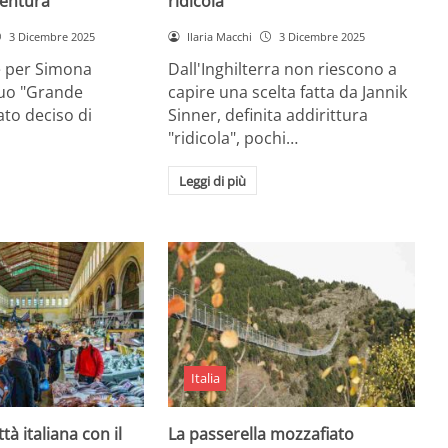
entura
ridicola”
3 Dicembre 2025
Ilaria Macchi
3 Dicembre 2025
e per Simona
Dall'Inghilterra non riescono a
suo "Grande
capire una scelta fatta da Jannik
tato deciso di
Sinner, definita addirittura
"ridicola", pochi…
Leggi di più
Italia
ttà italiana con il
La passerella mozzafiato