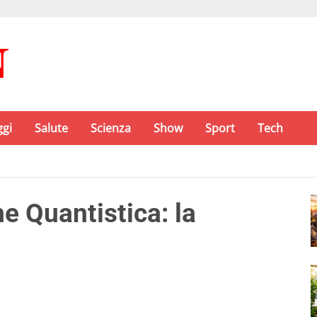
ggi
Salute
Scienza
Show
Sport
Tech
e Quantistica: la