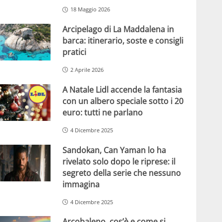
18 Maggio 2026
Arcipelago di La Maddalena in
barca: itinerario, soste e consigli
pratici
2 Aprile 2026
A Natale Lidl accende la fantasia
con un albero speciale sotto i 20
euro: tutti ne parlano
4 Dicembre 2025
Sandokan, Can Yaman lo ha
rivelato solo dopo le riprese: il
segreto della serie che nessuno
immagina
4 Dicembre 2025
Arcobaleno, cos’è e come si