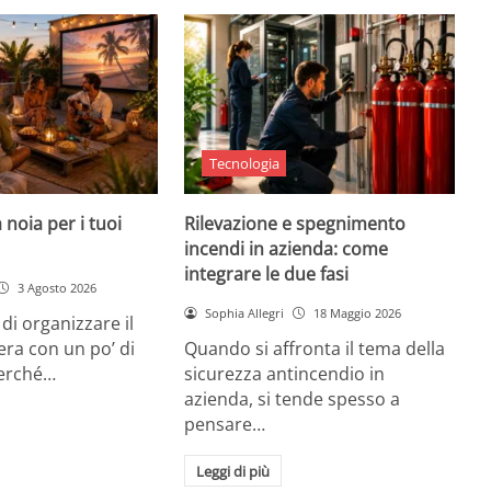
Tecnologia
 noia per i tuoi
Rilevazione e spegnimento
incendi in azienda: come
integrare le due fasi
3 Agosto 2026
Sophia Allegri
18 Maggio 2026
di organizzare il
era con un po’ di
Quando si affronta il tema della
Perché…
sicurezza antincendio in
azienda, si tende spesso a
pensare…
Leggi di più