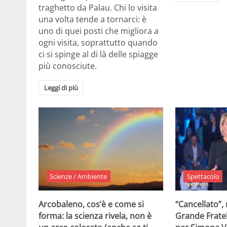
traghetto da Palau. Chi lo visita
una volta tende a tornarci: è
uno di quei posti che migliora a
ogni visita, soprattutto quando
ci si spinge al di là delle spiagge
più conosciute.
Leggi di più
Scienze / Ambiente
Spettacolo
Arcobaleno, cos’è e come si
“Cancellato”,
forma: la scienza rivela, non è
Grande Fratel