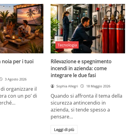
Tecnologia
 noia per i tuoi
Rilevazione e spegnimento
incendi in azienda: come
integrare le due fasi
3 Agosto 2026
Sophia Allegri
18 Maggio 2026
di organizzare il
era con un po’ di
Quando si affronta il tema della
Perché…
sicurezza antincendio in
azienda, si tende spesso a
pensare…
Leggi di più