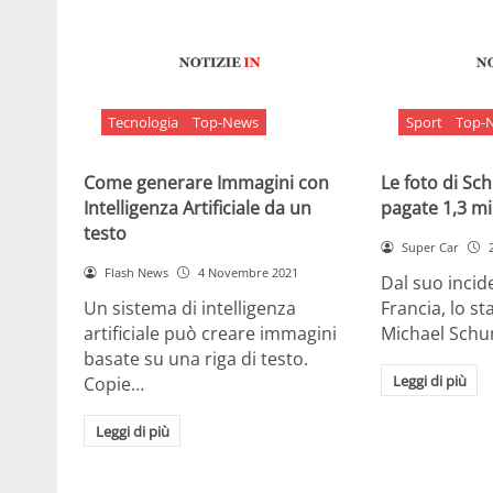
Tecnologia
Top-News
Sport
Top-
Come generare Immagini con
Le foto di S
Intelligenza Artificiale da un
pagate 1,3 mil
testo
Super Car
Flash News
4 Novembre 2021
Dal suo incide
Un sistema di intelligenza
Francia, lo st
artificiale può creare immagini
Michael Sch
basate su una riga di testo.
Leggi di più
Copie…
Leggi di più