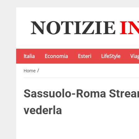
Italia
Economia
Esteri
LifeStyle
Via
/
Home
Sassuolo-Roma Stream
vederla