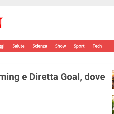
ggi
Salute
Scienza
Show
Sport
Tech
ing e Diretta Goal, dove