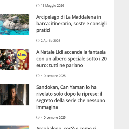
18 Maggio 2026
Arcipelago di La Maddalena in
barca: itinerario, soste e consigli
pratici
2 Aprile 2026
A Natale Lidl accende la fantasia
con un albero speciale sotto i 20
euro: tutti ne parlano
4 Dicembre 2025
Sandokan, Can Yaman lo ha
rivelato solo dopo le riprese: il
segreto della serie che nessuno
immagina
4 Dicembre 2025
Arcobaleno, cos’è e come si