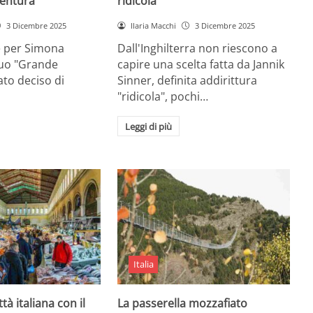
entura
ridicola”
3 Dicembre 2025
Ilaria Macchi
3 Dicembre 2025
e per Simona
Dall'Inghilterra non riescono a
suo "Grande
capire una scelta fatta da Jannik
tato deciso di
Sinner, definita addirittura
"ridicola", pochi…
Leggi di più
Italia
ttà italiana con il
La passerella mozzafiato