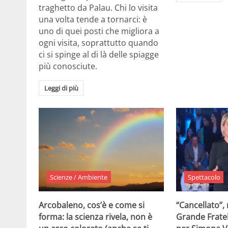
traghetto da Palau. Chi lo visita
una volta tende a tornarci: è
uno di quei posti che migliora a
ogni visita, soprattutto quando
ci si spinge al di là delle spiagge
più conosciute.
Leggi di più
Scienze / Ambiente
Spettacolo
Arcobaleno, cos’è e come si
“Cancellato”,
forma: la scienza rivela, non è
Grande Fratel